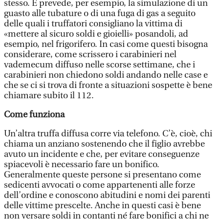
stesso. E prevede, per esempio, la simulazione di un
guasto alle tubature o di una fuga di gas a seguito
delle quali i truffatori consigliano la vittima di
«mettere al sicuro soldi e gioielli» posandoli, ad
esempio, nel frigorifero. In casi come questi bisogna
considerare, come scrissero i carabinieri nel
vademecum diffuso nelle scorse settimane, che i
carabinieri non chiedono soldi andando nelle case e
che se ci si trova di fronte a situazioni sospette è bene
chiamare subito il 112.
Come funziona
Un’altra truffa diffusa corre via telefono. C’è, cioè, chi
chiama un anziano sostenendo che il figlio avrebbe
avuto un incidente e che, per evitare conseguenze
spiacevoli è necessario fare un bonifico.
Generalmente queste persone si presentano come
sedicenti avvocati o come appartenenti alle forze
dell’ordine e conoscono abitudini e nomi dei parenti
delle vittime prescelte. Anche in questi casi è bene
non versare soldi in contanti né fare bonifici a chi ne