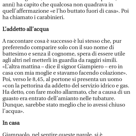
anni) ha capito che qualcosa non quadrava in
quell’affermazione «e l’ho buttato fuori di casa». Poi
ha chiamato i carabinieri.
L’addetto all’acqua
A raccontare cosa è successo è lui stesso che, pur
preferendo comparire solo con il suo nome di
battesimo e senza il cognome, spera di essere utile
agli altri nel metterli in guardia da raggiri simili.
«L’altra mattina – dice il signor Giampiero – ero in
casa con mia moglie e stavamo facendo colazione».
Poi, verso le 8,45, al portone si presenta un uomo
«con la pettorina da addetto del servizio idrico e gas.
Ha detto, con fare molto allarmato, che a causa di un
guasto era entrato dell’amianto nelle tubature.
Dunque, sarebbe stato meglio che io avessi chiuso
l’acqua».
In casa
Giampaolo, nel sentire queste parole, si è