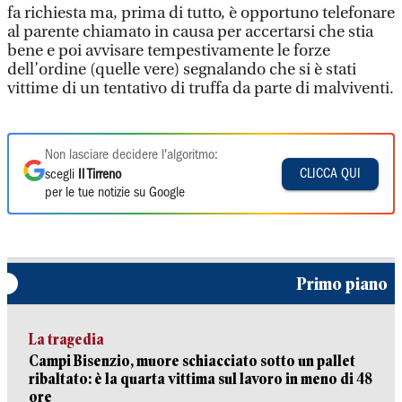
fa richiesta ma, prima di tutto, è opportuno telefonare
al parente chiamato in causa per accertarsi che stia
bene e poi avvisare tempestivamente le forze
dell’ordine (quelle vere) segnalando che si è stati
vittime di un tentativo di truffa da parte di malviventi.
Non lasciare decidere l'algoritmo:
CLICCA QUI
scegli
Il Tirreno
per le tue notizie su Google
Primo piano
La tragedia
Campi Bisenzio, muore schiacciato sotto un pallet
ribaltato: è la quarta vittima sul lavoro in meno di 48
ore