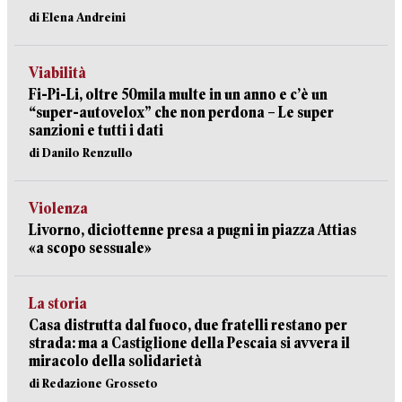
di Elena Andreini
Viabilità
Fi-Pi-Li, oltre 50mila multe in un anno e c’è un
“super-autovelox” che non perdona – Le super
sanzioni e tutti i dati
di Danilo Renzullo
Violenza
Livorno, diciottenne presa a pugni in piazza Attias
«a scopo sessuale»
La storia
Casa distrutta dal fuoco, due fratelli restano per
strada: ma a Castiglione della Pescaia si avvera il
miracolo della solidarietà
di Redazione Grosseto