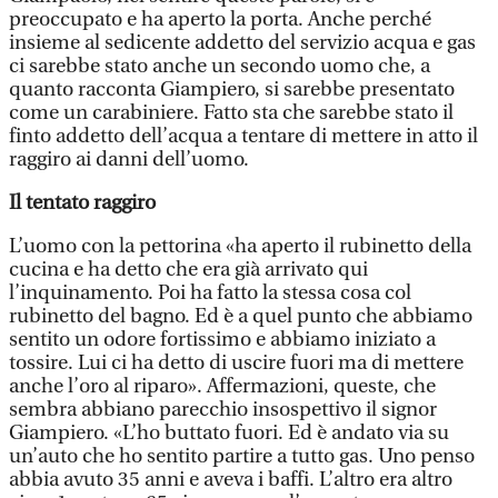
preoccupato e ha aperto la porta. Anche perché
insieme al sedicente addetto del servizio acqua e gas
ci sarebbe stato anche un secondo uomo che, a
quanto racconta Giampiero, si sarebbe presentato
come un carabiniere. Fatto sta che sarebbe stato il
finto addetto dell’acqua a tentare di mettere in atto il
raggiro ai danni dell’uomo.
Il tentato raggiro
L’uomo con la pettorina «ha aperto il rubinetto della
cucina e ha detto che era già arrivato qui
l’inquinamento. Poi ha fatto la stessa cosa col
rubinetto del bagno. Ed è a quel punto che abbiamo
sentito un odore fortissimo e abbiamo iniziato a
tossire. Lui ci ha detto di uscire fuori ma di mettere
anche l’oro al riparo». Affermazioni, queste, che
sembra abbiano parecchio insospettivo il signor
Giampiero. «L’ho buttato fuori. Ed è andato via su
un’auto che ho sentito partire a tutto gas. Uno penso
abbia avuto 35 anni e aveva i baffi. L’altro era altro