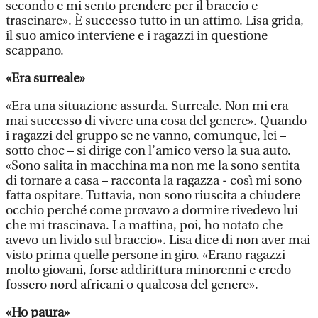
secondo e mi sento prendere per il braccio e
trascinare». È successo tutto in un attimo. Lisa grida,
il suo amico interviene e i ragazzi in questione
scappano.
«Era surreale»
«Era una situazione assurda. Surreale. Non mi era
mai successo di vivere una cosa del genere». Quando
i ragazzi del gruppo se ne vanno, comunque, lei –
sotto choc – si dirige con l’amico verso la sua auto.
«Sono salita in macchina ma non me la sono sentita
di tornare a casa – racconta la ragazza - così mi sono
fatta ospitare. Tuttavia, non sono riuscita a chiudere
occhio perché come provavo a dormire rivedevo lui
che mi trascinava. La mattina, poi, ho notato che
avevo un livido sul braccio». Lisa dice di non aver mai
visto prima quelle persone in giro. «Erano ragazzi
molto giovani, forse addirittura minorenni e credo
fossero nord africani o qualcosa del genere».
«Ho paura»