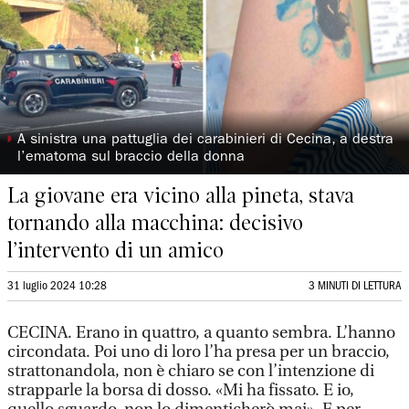
◗
A sinistra una pattuglia dei carabinieri di Cecina, a destra
l’ematoma sul braccio della donna
La giovane era vicino alla pineta, stava
tornando alla macchina: decisivo
l’intervento di un amico
31 luglio 2024 10:28
3 MINUTI DI LETTURA
CECINA. Erano in quattro, a quanto sembra. L’hanno
circondata. Poi uno di loro l’ha presa per un braccio,
strattonandola, non è chiaro se con l’intenzione di
strapparle la borsa di dosso. «Mi ha fissato. E io,