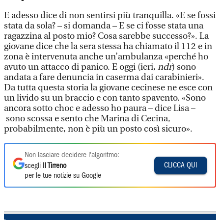
E adesso dice di non sentirsi più tranquilla. «E se fossi
stata da sola? – si domanda – E se ci fosse stata una
ragazzina al posto mio? Cosa sarebbe successo?». La
giovane dice che la sera stessa ha chiamato il 112 e in
zona è intervenuta anche un’ambulanza «perché ho
avuto un attacco di panico. E oggi (ieri,
ndr
) sono
andata a fare denuncia in caserma dai carabinieri».
Da tutta questa storia la giovane cecinese ne esce con
un livido su un braccio e con tanto spavento. «Sono
ancora sotto choc e adesso ho paura – dice Lisa –
sono scossa e sento che Marina di Cecina,
probabilmente, non è più un posto così sicuro».
Non lasciare decidere l'algoritmo:
CLICCA QUI
scegli
Il Tirreno
per le tue notizie su Google