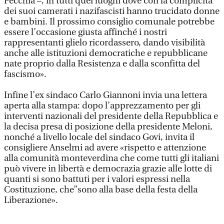
Pecchia –, in tutti quei luoghi dove con la complicità
dei suoi camerati i nazifascisti hanno trucidato donne
e bambini. Il prossimo consiglio comunale potrebbe
essere l’occasione giusta affinché i nostri
rappresentanti glielo ricordassero, dando visibilità
anche alle istituzioni democratiche e repubblicane
nate proprio dalla Resistenza e dalla sconfitta del
fascismo».
Infine l’ex sindaco Carlo Giannoni invia una lettera
aperta alla stampa: dopo l’apprezzamento per gli
interventi nazionali del presidente della Repubblica e
la decisa presa di posizione della presidente Meloni,
nonché a livello locale del sindaco Govi, invita il
consigliere Anselmi ad avere «rispetto e attenzione
alla comunità monteverdina che come tutti gli italiani
può vivere in libertà e democrazia grazie alle lotte di
quanti si sono battuti per i valori espressi nella
Costituzione, che”sono alla base della festa della
Liberazione».