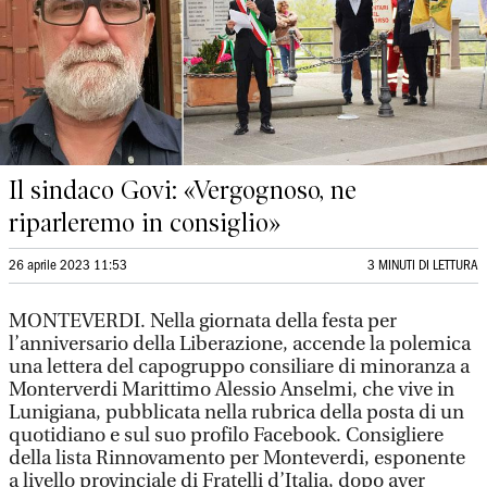
Il sindaco Govi: «Vergognoso, ne
riparleremo in consiglio»
26 aprile 2023 11:53
3 MINUTI DI LETTURA
MONTEVERDI. Nella giornata della festa per
l’anniversario della Liberazione, accende la polemica
una lettera del capogruppo consiliare di minoranza a
Monterverdi Marittimo Alessio Anselmi, che vive in
Lunigiana, pubblicata nella rubrica della posta di un
quotidiano e sul suo profilo Facebook. Consigliere
della lista Rinnovamento per Monteverdi, esponente
a livello provinciale di Fratelli d’Italia, dopo aver