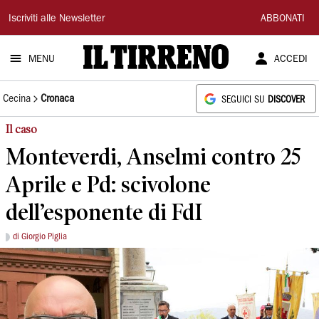
Il
Iscriviti alle Newsletter
ABBONATI
Tirreno
MENU
ACCEDI
Cecina
Cronaca
SEGUICI SU
DISCOVER
Il caso
Monteverdi, Anselmi contro 25
Aprile e Pd: scivolone
dell’esponente di FdI
di Giorgio Piglia