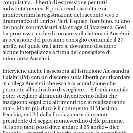
conquistata, «libertà di espressione per tutti
indistintamente». E poi facendo ascoltare ai
monteverdini la registrazione del racconto vivo e
drammatico di Enrico Pieri, il quale, bambino, fu uno
dei pochi sopravvissuti alla strage di Stazzema. Govi
ha promesso anche di tornare sulla lettera di Anselmi
in occasione del prossimo consiglio comunale il 27
aprile, nel quale tra l’altro si dovranno discutere
alcune interpellanze a firma del consigliere di
minoranza Anselmi.
Interviene anche l’assessora all’Istruzione Alessandra
Luisini (Pd) con un discorso sulla libertà per ricordare
al collega Anselmi che essa è la «condizione che
permette all’individuo di scegliere… È fondamentale
poter scegliere altrimenti diventeremo falliti che
inseguono sogni che altrimenti non si realizzeranno
mai». Molto più duro è il commento di Massimo
Pecchia, nel Pd dalla fondazione e di recente
presidente del seggio monteverdino delle primarie.
«Ci sono tanti posti dove andare il 25 aprile – dice