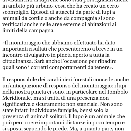
in ambito più urbano, cosa che ha creato un certo
scompiglio. Episodi di attacchi da parte di lupi a
animali da cortile e anche da compagnia si sono
verificati anche nelle aree esterne di abitazioni ai
limiti della campagna.
«Il monitoraggio che abbiamo effettuato ha dato
importanti risultati che presenteremo a breve in un
incontro divulgativo in pineta aperto a tutta la
cittadinanza. Sarà anche l’occasione per ribadire
quali sono i corretti comportamenti da tenere».
Il responsabile dei carabinieri forestali concede anche
un’anticipazione dl responso del monitoraggio: i lupi
nella nostra pineta ci sono, in particolare nel Tombolo
Meridionale, ma si tratta di una presenza non
significativa e sicuramente non stanziale. Non sono
state infatti individuate famiglie, bensì solo la
presenza di animali solitari. Il lupo è un animale che
può percorrere importanti distanze in poco tempo e
si sposta seguendo le prede. Ma, a quanto pare, non