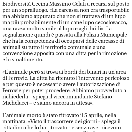
Biodiversità Cecina Massimo Celati a recarsi sul posto
per un sopralluogo. «La carcassa non era trasportabile
ma abbiamo appurato che non si trattava di un lupo
ma più probabilmente di un cane lupo cecoslovacco,
una razza molto simile al lupo e agli ibridi». La
segnalazione quindi è passata alla Polizia Municipale
che ha la competenza di occuparsi delle carcasse di
animali su tutto il territorio comunale e una
convenzione apposita con una ditta per la rimozione
e lo smaltimento.
«L’animale però si trova ai bordi dei binari in un’area
di Ferrovie. La ditta ha ritenuto l’intervento pericoloso
e per questo è necessario avere l’autorizzazione di
Ferrovie per poter procedere. Abbiamo provveduto a
richiederla – spiega il vicecomandante Stefano
Michelacci – e siamo ancora in attesa».
L’animale morto è stato ritrovato il 5 aprile, nella
mattinata. «Visto il trascorrere dei giorni - spiega il
cittadino che lo ha ritrovato - e senza aver ricevuto