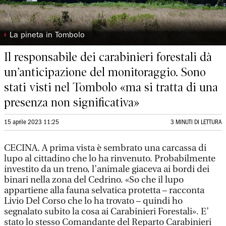
◗
La pineta in Tombolo
Il responsabile dei carabinieri forestali dà
un’anticipazione del monitoraggio. Sono
stati visti nel Tombolo «ma si tratta di una
presenza non significativa»
15 aprile 2023 11:25
3 MINUTI DI LETTURA
CECINA. A prima vista è sembrato una carcassa di
lupo al cittadino che lo ha rinvenuto. Probabilmente
investito da un treno, l’animale giaceva ai bordi dei
binari nella zona del Cedrino. «So che il lupo
appartiene alla fauna selvatica protetta – racconta
Livio Del Corso che lo ha trovato – quindi ho
segnalato subito la cosa ai Carabinieri Forestali». E’
stato lo stesso Comandante del Reparto Carabinieri