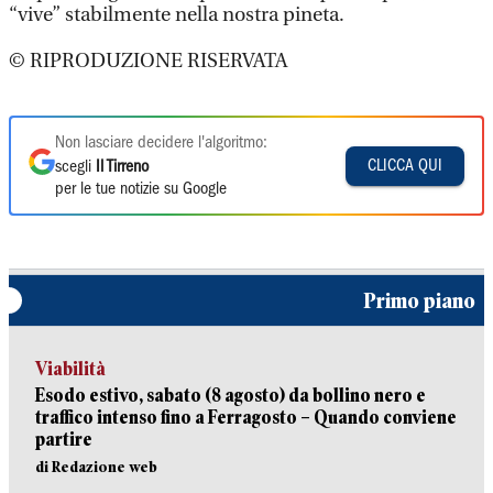
“vive” stabilmente nella nostra pineta.
© RIPRODUZIONE RISERVATA
Non lasciare decidere l'algoritmo:
CLICCA QUI
scegli
Il Tirreno
per le tue notizie su Google
Primo piano
Viabilità
Esodo estivo, sabato (8 agosto) da bollino nero e
traffico intenso fino a Ferragosto – Quando conviene
partire
di Redazione web