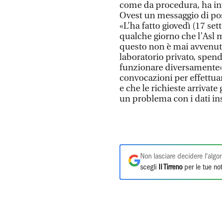
come da procedura, ha inv
Ovest un messaggio di pos
«L’ha fatto giovedì (17 s
qualche giorno che l’Asl 
questo non è mai avvenuto.
laboratorio privato, spen
funzionare diversamente»
convocazioni per effettua
e che le richieste arrivate
un problema con i dati in
Non lasciare decidere l'algor
scegli
Il Tirreno
per le tue not