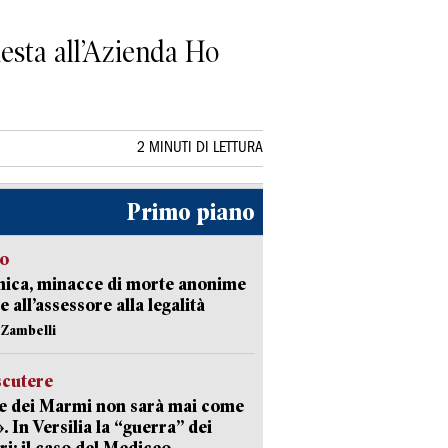
esta all’Azienda Ho
2 MINUTI DI LETTURA
Primo piano
so
nica, minacce di morte anonime
e all’assessore alla legalità
n Zambelli
scutere
e dei Marmi non sarà mai come
». In Versilia la “guerra” dei