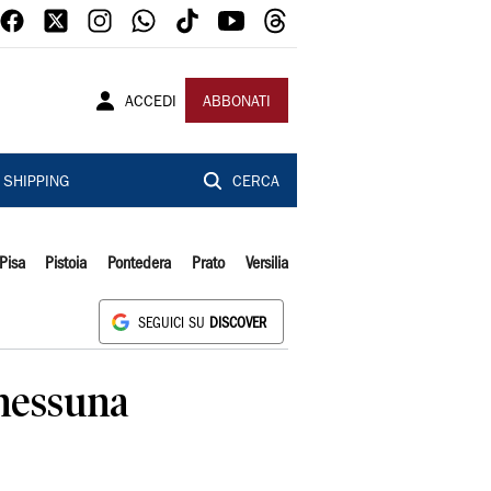
ACCEDI
ABBONATI
SHIPPING
CERCA
Pisa
Pistoia
Pontedera
Prato
Versilia
SEGUICI SU
DISCOVER
 nessuna