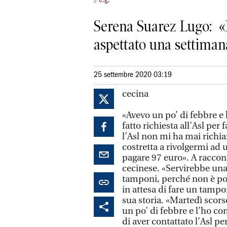
c.g.
Serena Suarez Lugo: «I
aspettato una settiman
25 settembre 2020 03:19
cecina
«Avevo un po’ di febbre e
fatto richiesta all’Asl per
l’Asl non mi ha mai richi
costretta a rivolgermi ad 
pagare 97 euro». A raccon
cecinese. «Servirebbe una
tamponi, perché non è poss
in attesa di fare un tamp
sua storia. «Martedì scor
un po’ di febbre e l’ho c
di aver contattato l’Asl p