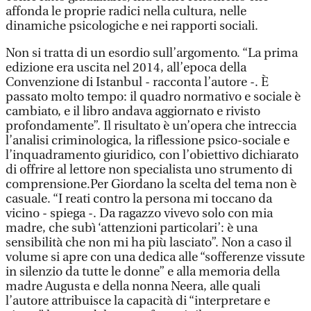
affonda le proprie radici nella cultura, nelle
dinamiche psicologiche e nei rapporti sociali.
Non si tratta di un esordio sull’argomento. “La prima
edizione era uscita nel 2014, all’epoca della
Convenzione di Istanbul - racconta l’autore -. È
passato molto tempo: il quadro normativo e sociale è
cambiato, e il libro andava aggiornato e rivisto
profondamente”. Il risultato è un’opera che intreccia
l’analisi criminologica, la riflessione psico-sociale e
l’inquadramento giuridico, con l’obiettivo dichiarato
di offrire al lettore non specialista uno strumento di
comprensione.Per Giordano la scelta del tema non è
casuale. “I reati contro la persona mi toccano da
vicino - spiega -. Da ragazzo vivevo solo con mia
madre, che subì ‘attenzioni particolari’: è una
sensibilità che non mi ha più lasciato”. Non a caso il
volume si apre con una dedica alle “sofferenze vissute
in silenzio da tutte le donne” e alla memoria della
madre Augusta e della nonna Neera, alle quali
l’autore attribuisce la capacità di “interpretare e