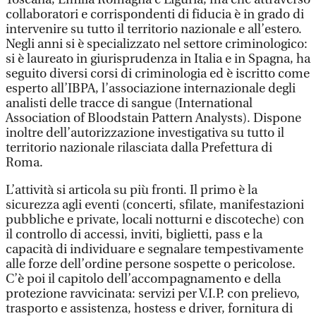
collaboratori e corrispondenti di fiducia è in grado di
intervenire su tutto il territorio nazionale e all’estero.
Negli anni si è specializzato nel settore criminologico:
si è laureato in giurisprudenza in Italia e in Spagna, ha
seguito diversi corsi di criminologia ed è iscritto come
esperto all’IBPA, l’associazione internazionale degli
analisti delle tracce di sangue (International
Association of Bloodstain Pattern Analysts). Dispone
inoltre dell’autorizzazione investigativa su tutto il
territorio nazionale rilasciata dalla Prefettura di
Roma.
L’attività si articola su più fronti. Il primo è la
sicurezza agli eventi (concerti, sfilate, manifestazioni
pubbliche e private, locali notturni e discoteche) con
il controllo di accessi, inviti, biglietti, pass e la
capacità di individuare e segnalare tempestivamente
alle forze dell’ordine persone sospette o pericolose.
C’è poi il capitolo dell’accompagnamento e della
protezione ravvicinata: servizi per V.I.P. con prelievo,
trasporto e assistenza, hostess e driver, fornitura di