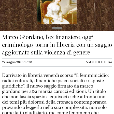
Marco Giordano, l’ex finanziere, oggi
criminologo, torna in libreria con un saggio
aggiornato sulla violenza di genere
29 maggio 2026 17:30
5 MINUTI DI LETTURA
È arrivato in libreria venerdì scorso “il femminicidio:
radici culturali, dinamiche psico-sociali e risposte
giuridiche”, il nuovo saggio firmato da marco
giordano per a&a marzia carocci edizioni. Un titolo
che non lascia spazio a equivoci e che affronta uno
dei temi più dolorosi della cronaca contemporanea
provando a leggerlo nella sua complessità: non solo
come fatto giudiziario, ma come fenomeno che