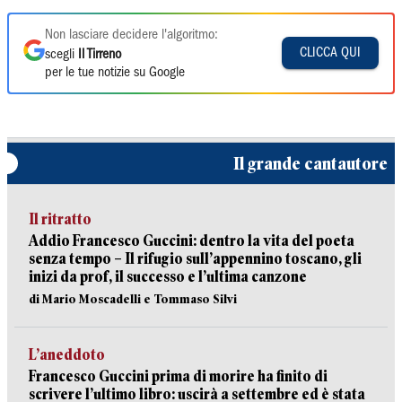
Non lasciare decidere l'algoritmo:
CLICCA QUI
scegli
Il Tirreno
per le tue notizie su Google
Il grande cantautore
Il ritratto
Addio Francesco Guccini: dentro la vita del poeta
senza tempo – Il rifugio sull’appennino toscano, gli
inizi da prof, il successo e l’ultima canzone
di Mario Moscadelli e Tommaso Silvi
L’aneddoto
Francesco Guccini prima di morire ha finito di
scrivere l’ultimo libro: uscirà a settembre ed è stata