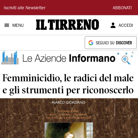
Il
Iscriviti alle Newsletter
ABBONATI
Tirreno
MENU
ACCEDI
SEGUICI SU
DISCOVER
Femminicidio, le radici del male
e gli strumenti per riconoscerlo