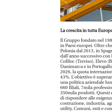
La crescita in tutta Europ
Il Gruppo fondato nel 198
in Paesi europei. Oltre ch
Polonia dal 2013, in Spagn
dall’anno successivo con l
Cofiloc (Treviso), Elevo (
Danimarca e in Portogallo
2026, la quota internazion
43%. L’obiettivo è superar
una politica aziendale lun
660 filiali, 7mila profess
350mila prodotti. Questi d
di rispondere alle esigenz
costruzione, industria, agr
utility, Comuni, enti e con