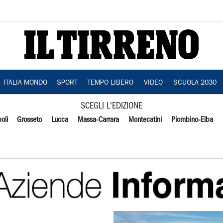
ITALIA MONDO
SPORT
TEMPO LIBERO
VIDEO
SCUOLA 2030
SCEGLI L'EDIZIONE
oli
Grosseto
Lucca
Massa-Carrara
Montecatini
Piombino-Elba