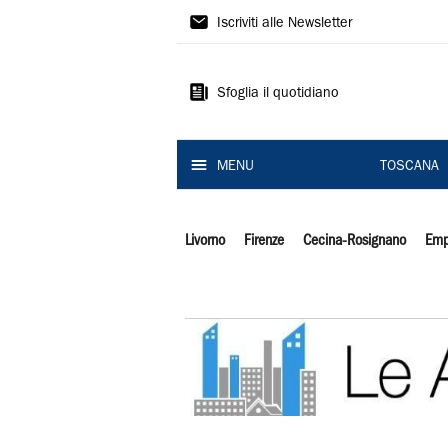
Il
Iscriviti alle Newsletter
Tirreno
Sfoglia il quotidiano
MENU
TOSCANA
Livorno
Firenze
Cecina-Rosignano
Emp