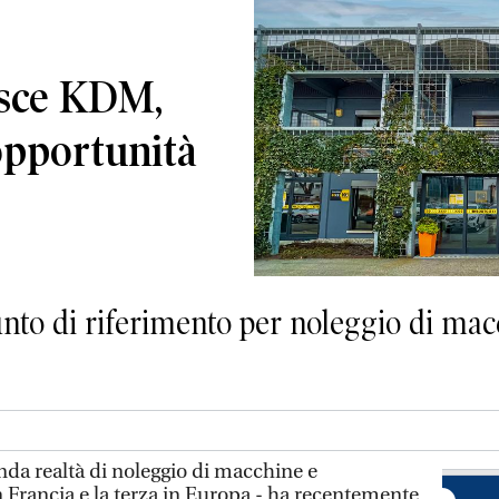
isce KDM,
opportunità
punto di riferimento per noleggio di mac
nda realtà di noleggio di macchine e
n Francia e la terza in Europa - ha recentemente