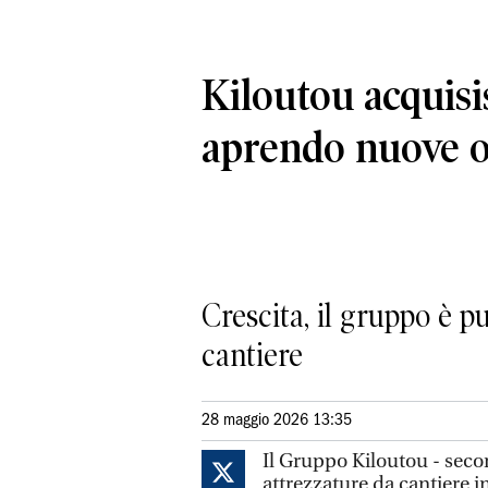
Kiloutou acquis
aprendo nuove 
Crescita, il gruppo è 
cantiere
28 maggio 2026 13:35
Il Gruppo Kiloutou - seco
attrezzature da cantiere i