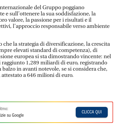
 internazionale del Gruppo poggiano
nte e sull’ottenere la sua soddisfazione, la
oro valore, la passione per i risultati e il
ttivi, l’approccio responsabile verso ambiente
che la strategia di diversificazione, la crescita
pre elevati standard di competenza), di
sione europea si sta dimostrando vincente: nel
ti raggiunto 1,289 miliardi di euro, registrando
balzo in avanti notevole, se si considera che,
a attestato a 646 milioni di euro.
itmo:
CLICCA QUI
izie su Google