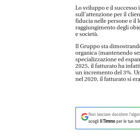
Lo sviluppo e il successo
sull’attenzione per il clie
fiducia nelle persone e il l
raggiungimento degli obie
e società.
Il Gruppo sta dimostrando 
organica (mantenendo sem
specializzazione ed espan
2025, il fatturato ha infat
un incremento del 3%. Un 
nel 2020, il fatturato si er
Non lasciare decidere l'algor
scegli
Il Tirreno
per le tue not