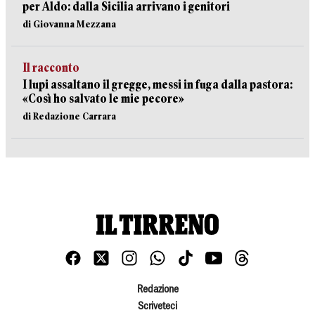
per Aldo: dalla Sicilia arrivano i genitori
di Giovanna Mezzana
Il racconto
I lupi assaltano il gregge, messi in fuga dalla pastora:
«Così ho salvato le mie pecore»
di Redazione Carrara
Redazione
Scriveteci