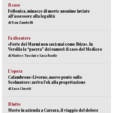
Il caso
Follonica, minacce di morte anonime inviate
all’assessore alla legalità
di Ivan Zambelli
Fa discutere
«Forte dei Marmi non sarà mai come Ibiza». In
Versilia la “guerra” dei rumori: il caso del Mediceo
di Matteo Tuccini e Luca Basile
L'opera
Calambrone-Livorno, nuovo ponte sullo
Scolmatore: arriva l’ok alla progettazione
di Luca Cinotti
Il lutto
Morto in azienda a Carrara, il viaggio del dolore