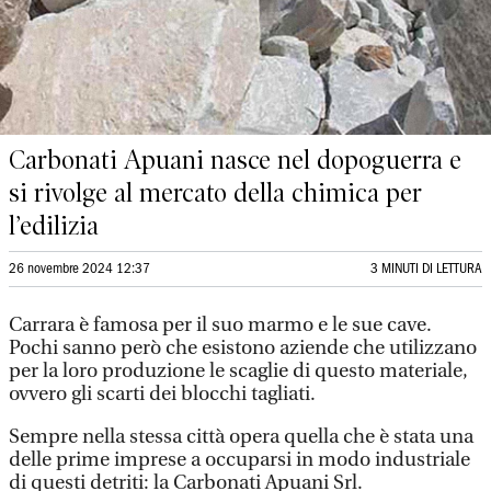
Carbonati Apuani nasce nel dopoguerra e
si rivolge al mercato della chimica per
l’edilizia
26 novembre 2024 12:37
3 MINUTI DI LETTURA
Carrara è famosa per il suo marmo e le sue cave.
Pochi sanno però che esistono aziende che utilizzano
per la loro produzione le scaglie di questo materiale,
ovvero gli scarti dei blocchi tagliati.
Sempre nella stessa città opera quella che è stata una
delle prime imprese a occuparsi in modo industriale
di questi detriti: la Carbonati Apuani Srl.