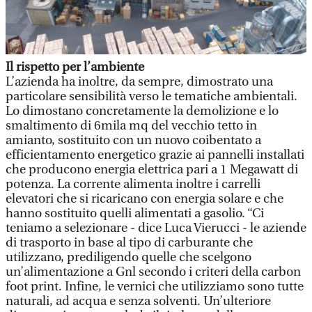
Il rispetto per l’ambiente
L’azienda ha inoltre, da sempre, dimostrato una
particolare sensibilità verso le tematiche ambientali.
Lo dimostano concretamente la demolizione e lo
smaltimento di 6mila mq del vecchio tetto in
amianto, sostituito con un nuovo coibentato a
efficientamento energetico grazie ai pannelli installati
che producono energia elettrica pari a 1 Megawatt di
potenza. La corrente alimenta inoltre i carrelli
elevatori che si ricaricano con energia solare e che
hanno sostituito quelli alimentati a gasolio. “Ci
teniamo a selezionare - dice Luca Vierucci - le aziende
di trasporto in base al tipo di carburante che
utilizzano, prediligendo quelle che scelgono
un’alimentazione a Gnl secondo i criteri della carbon
foot print. Infine, le vernici che utilizziamo sono tutte
naturali, ad acqua e senza solventi. Un’ulteriore