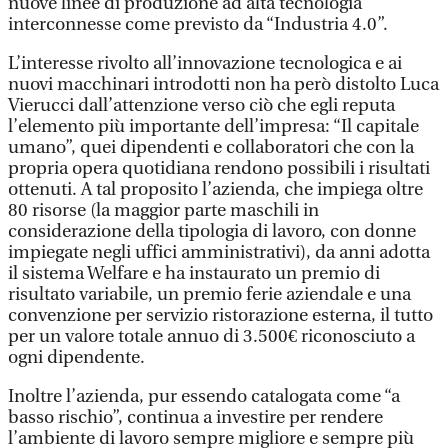
nuove linee di produzione ad alta tecnologia
interconnesse come previsto da “Industria 4.0”.
L’interesse rivolto all’innovazione tecnologica e ai
nuovi macchinari introdotti non ha però distolto Luca
Vierucci dall’attenzione verso ciò che egli reputa
l’elemento più importante dell’impresa: “Il capitale
umano”, quei dipendenti e collaboratori che con la
propria opera quotidiana rendono possibili i risultati
ottenuti. A tal proposito l’azienda, che impiega oltre
80 risorse (la maggior parte maschili in
considerazione della tipologia di lavoro, con donne
impiegate negli uffici amministrativi), da anni adotta
il sistema Welfare e ha instaurato un premio di
risultato variabile, un premio ferie aziendale e una
convenzione per servizio ristorazione esterna, il tutto
per un valore totale annuo di 3.500€ riconosciuto a
ogni dipendente.
Inoltre l’azienda, pur essendo catalogata come “a
basso rischio”, continua a investire per rendere
l’ambiente di lavoro sempre migliore e sempre più