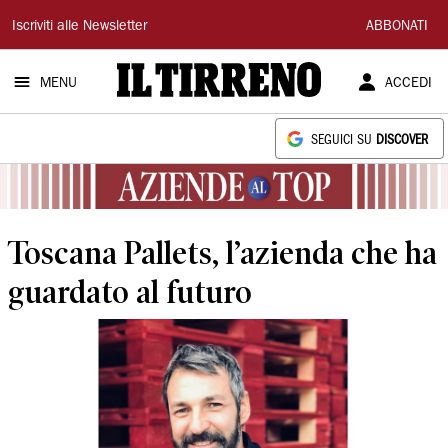
Il
Iscriviti alle Newsletter
ABBONATI
Tirreno
MENU
ACCEDI
SEGUICI SU
DISCOVER
Toscana Pallets, l’azienda che ha
guardato al futuro