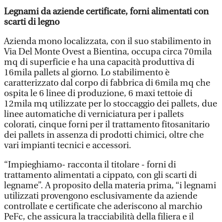
Legnami da aziende certificate, forni alimentati con
scarti di legno
Azienda mono localizzata, con il suo stabilimento in
Via Del Monte Ovest a Bientina, occupa circa 70mila
mq di superficie e ha una capacità produttiva di
16mila pallets al giorno. Lo stabilimento è
caratterizzato dal corpo di fabbrica di 6mila mq che
ospita le 6 linee di produzione, 6 maxi tettoie di
12mila mq utilizzate per lo stoccaggio dei pallets, due
linee automatiche di verniciatura per i pallets
colorati, cinque forni per il trattamento fitosanitario
dei pallets in assenza di prodotti chimici, oltre che
vari impianti tecnici e accessori.
“Impieghiamo- racconta il titolare - forni di
trattamento alimentati a cippato, con gli scarti di
legname”. A proposito della materia prima, “i legnami
utilizzati provengono esclusivamente da aziende
controllate e certificate che aderiscono al marchio
PeFc, che assicura la tracciabilità della filiera e il