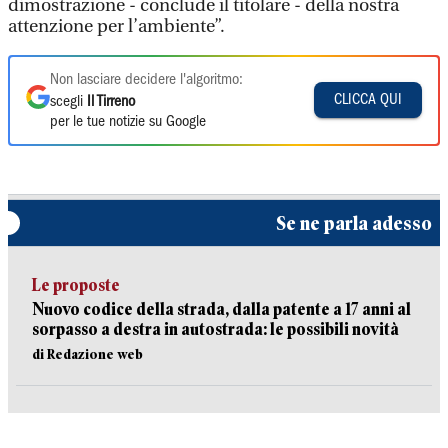
dimostrazione - conclude il titolare - della nostra
attenzione per l’ambiente”.
Non lasciare decidere l'algoritmo:
CLICCA QUI
scegli
Il Tirreno
per le tue notizie su Google
Se ne parla adesso
Le proposte
Nuovo codice della strada, dalla patente a 17 anni al
sorpasso a destra in autostrada: le possibili novità
di Redazione web