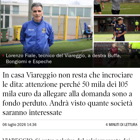
◗
Lorenzo Fiale, tecnico del Viareggio, a destra Buffa,
Bongiorni e Espeche
In casa Viareggio non resta che incrociare
le dita: attenzione perché 50 mila dei 105
mila euro da allegare alla domanda sono a
fondo perduto. Andrà visto quante società
saranno interessate
06 luglio 2026 14:36
4 MINUTI DI LETTURA