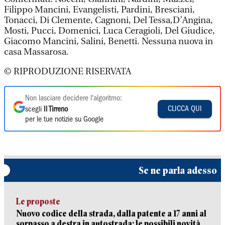
Filippo Mancini, Evangelisti, Pardini, Bresciani,
Tonacci, Di Clemente, Cagnoni, Del Tessa,D’Angina,
Mosti, Pucci, Domenici, Luca Ceragioli, Del Giudice,
Giacomo Mancini, Salini, Benetti. Nessuna nuova in
casa Massarosa.
© RIPRODUZIONE RISERVATA
Non lasciare decidere l'algoritmo:
CLICCA QUI
scegli
Il Tirreno
per le tue notizie su Google
Se ne parla adesso
Le proposte
Nuovo codice della strada, dalla patente a 17 anni al
sorpasso a destra in autostrada: le possibili novità