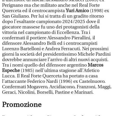
Perignano ma che militato anche nel Real Forte
Querceta ed il centrocampista
Yuri Amico
(1998) ex
San Giuliano. Per lui si tratta di un gradito ritorno
dopo l’esaltante campionato 2024/2025 dove il
giocatore massese fu uno dei protagonisti della
vittoria nel campionato di Eccellenza. Tra i
confermati il portiere Alessandro Pierallini, il
difensore Alessandro Belli ed i centrocampisti
Lorenzo Bartelloni e Andrea Ferracuti. Nei prossimi
giorni la società del presidentissimo Michele Pardini
dovrebbe annunciare l’arrivo di altri nuovi acquisti.
Tra i nomi quello del difensore argentino
Marcos
Espeche
(1985) nell’ultima stagione all’Atletico
Lucca. Il Real Forte Querceta ha portato a casa
l’attaccante Federico Nardi (1996) ex Castelnuovo.
Confermati Mogavero, Arcidiacono, Franzoni, Maggi,
Geraci, Nicolini, Borselli, Pastine e Marinari.
Promozione