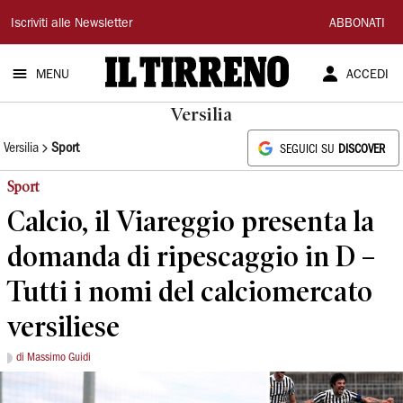
Il
Iscriviti alle Newsletter
ABBONATI
Tirreno
MENU
ACCEDI
Versilia
Versilia
Sport
SEGUICI SU
DISCOVER
Sport
Calcio, il Viareggio presenta la
domanda di ripescaggio in D –
Tutti i nomi del calciomercato
versiliese
di Massimo Guidi