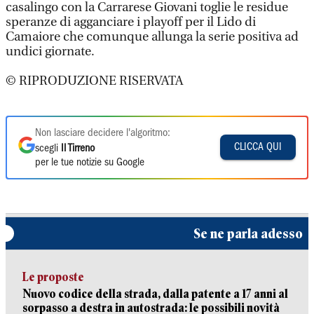
casalingo con la Carrarese Giovani toglie le residue
speranze di agganciare i playoff per il Lido di
Camaiore che comunque allunga la serie positiva ad
undici giornate.
© RIPRODUZIONE RISERVATA
Non lasciare decidere l'algoritmo:
CLICCA QUI
scegli
Il Tirreno
per le tue notizie su Google
Se ne parla adesso
Le proposte
Nuovo codice della strada, dalla patente a 17 anni al
sorpasso a destra in autostrada: le possibili novità