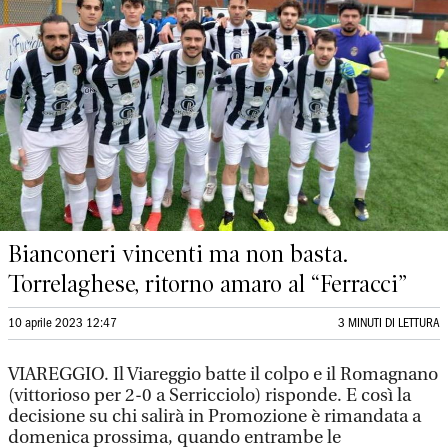
Bianconeri vincenti ma non basta.
Torrelaghese, ritorno amaro al “Ferracci”
10 aprile 2023 12:47
3 MINUTI DI LETTURA
VIAREGGIO. Il Viareggio batte il colpo e il Romagnano
(vittorioso per 2-0 a Serricciolo) risponde. E così la
decisione su chi salirà in Promozione è rimandata a
domenica prossima, quando entrambe le