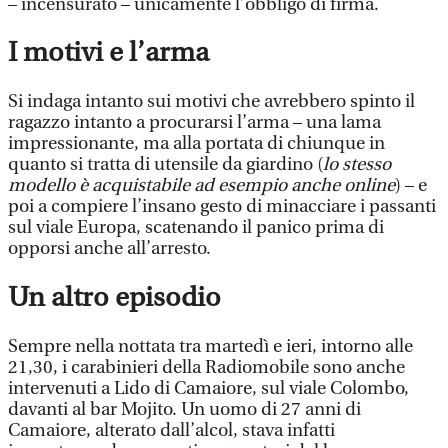
– incensurato – unicamente l’obbligo di firma.
I motivi e l’arma
Si indaga intanto sui motivi che avrebbero spinto il
ragazzo intanto a procurarsi l’arma – una lama
impressionante, ma alla portata di chiunque in
quanto si tratta di utensile da giardino (
lo stesso
modello è acquistabile ad esempio anche online
) – e
poi a compiere l’insano gesto di minacciare i passanti
sul viale Europa, scatenando il panico prima di
opporsi anche all’arresto.
Un altro episodio
Sempre nella nottata tra martedì e ieri, intorno alle
21,30, i carabinieri della Radiomobile sono anche
intervenuti a Lido di Camaiore, sul viale Colombo,
davanti al bar Mojito. Un uomo di 27 anni di
Camaiore, alterato dall’alcol, stava infatti