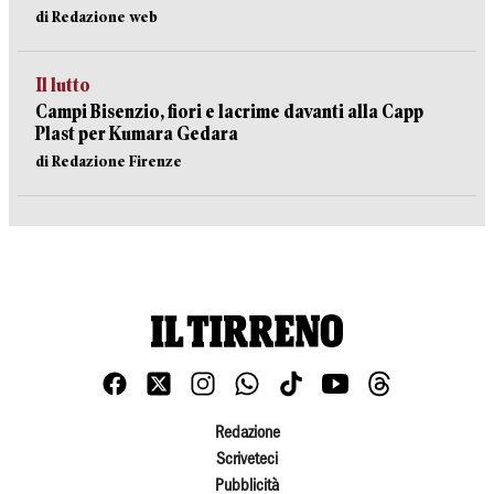
di Redazione web
Il lutto
Campi Bisenzio, fiori e lacrime davanti alla Capp
Plast per Kumara Gedara
di Redazione Firenze
Redazione
Scriveteci
Pubblicità