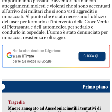
importunando passanti e avventori del bar con
atteggiamenti molesti e violenti che si sono accentuati
all’arrivo dei militari che si sono visti aggrediti e
minacciati. Al punto che è stato necessario l’utilizzo
del taser per fermarlo e l’intervento della Croce Verde
di Pietrasanta e dell’automedica per sedarlo e
condurlo in ospedale. L’uomo è stato denunciato per
minaccia, resistenza e oltraggio.
Non lasciare decidere l'algoritmo:
CLICCA QUI
scegli
Il Tirreno
per le tue notizie su Google
Primo piano
Tragedia
Muore annegato ad Ansedonia: inutili i tentativi di