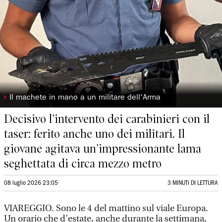
◗
Il machete in mano a un militare dell'Arma
Decisivo l’intervento dei carabinieri con il
taser: ferito anche uno dei militari. Il
giovane agitava un’impressionante lama
seghettata di circa mezzo metro
08 luglio 2026 23:05
3 MINUTI DI LETTURA
VIAREGGIO. Sono le 4 del mattino sul viale Europa.
Un orario che d’estate, anche durante la settimana,