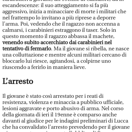
escandescenze: il suo atteggiamento si fa più
aggressivo, inizia a minacciare di morte i militari che
nel frattempo lo invitano a più riprese a deporre
l’arma. Poi, vedendo che il ragazzo non accenna a
calmarsi, i carabinieri estraggono il taser. Solo in
questo momento il ragazzo abbassa il machete,
venendo subito accerchiato dai carabinieri nel
tentativo di fermarlo
. Ma il giovane si ribella, ne nasce
una colluttazione e mentre alcuni militari cercano di
bloccarlo lui riesce, agitandosi, a colpirne uno
riuscendo a ferirlo in maniera lieve.
L’arresto
Il giovane è stato così arrestato per i reati di
resistenza, violenza e minaccia a pubblico ufficiale,
lesioni aggravate e porto abusivo di arma. Nel corso
della giornata di ieri il 19enne è comparso anche
davanti al giudice per le indagini preliminari di Lucca
che ha convalidato l’arresto prevedendo per il giovane