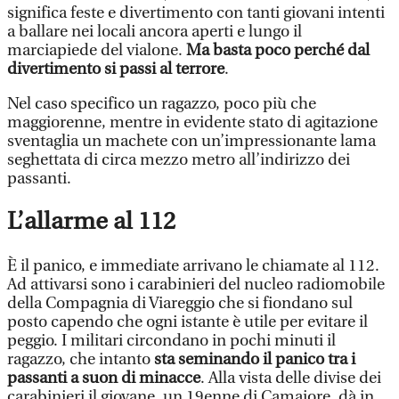
significa feste e divertimento con tanti giovani intenti
a ballare nei locali ancora aperti e lungo il
marciapiede del vialone.
Ma basta poco perché dal
divertimento si passi al terrore
.
Nel caso specifico un ragazzo, poco più che
maggiorenne, mentre in evidente stato di agitazione
sventaglia un machete con un’impressionante lama
seghettata di circa mezzo metro all’indirizzo dei
passanti.
L’allarme al 112
È il panico, e immediate arrivano le chiamate al 112.
Ad attivarsi sono i carabinieri del nucleo radiomobile
della Compagnia di Viareggio che si fiondano sul
posto capendo che ogni istante è utile per evitare il
peggio. I militari circondano in pochi minuti il
ragazzo, che intanto
sta seminando il panico tra i
passanti a suon di minacce
. Alla vista delle divise dei
carabinieri il giovane, un 19enne di Camaiore, dà in