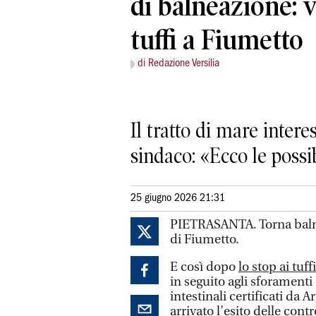
di balneazione: v
tuffi a Fiumetto
di Redazione Versilia
Il tratto di mare intere
sindaco: «Ecco le possi
25 giugno 2026 21:31
PIETRASANTA. Torna balnea
di Fiumetto.
E così dopo
lo stop ai tuff
in seguito agli sforamenti
intestinali certificati da A
arrivato l’esito delle cont