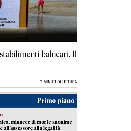
stabilimenti balneari. Il
2 MINUTI DI LETTURA
Primo piano
so
nica, minacce di morte anonime
e all’assessore alla legalità