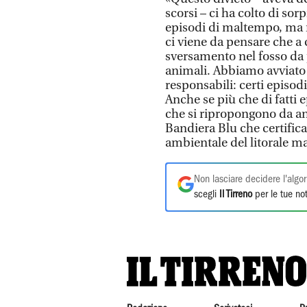
scorsi – ci ha colto di so
episodi di maltempo, ma n
ci viene da pensare che a 
sversamento nel fosso da 
animali. Abbiamo avviato u
responsabili: certi episod
Anche se più che di fatti 
che si ripropongono da an
Bandiera Blu che certifica,
ambientale del litorale ma
Non lasciare decidere l'algor
scegli
Il Tirreno
per le tue not