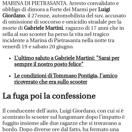
MARINA DI PIETRASANTA. Arresto convalidato e
obbligo di dimora a Forte dei Marmi per
Luigi
Giordano
, il 27enne, automobilista del suv, accusato
di omissione di soccorso e omicidio stradale per la
morte di
Gabriele Martini
, ragazzo di 17 anni che in
sella al suo scooter ha perso la vita nel tragico
incidente a Marina di Pietrasanta nella notte tra
venerdì 19 e sabato 20 giugno.
L’ultimo saluto a Gabriele Martini: "Sarai per
sempre il nostro posto felice"
Le condizioni di Tommaso Pontigia, l’amico
ricoverato che era sullo scooter
La fuga poi la confessione
Il conducente dell’auto, Luigi Giordano, con cui si è
scontrato lo scooter sul lungomare dopo l’impatto è
fuggito insieme alle due ragazze che si trovavano a
bordo. Dopo diverse ore dal fatto, ha fermato una