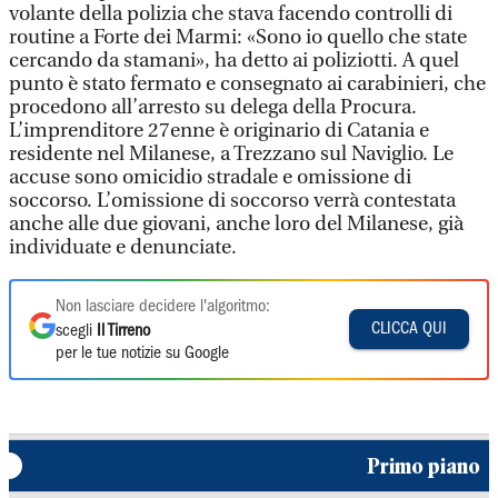
volante della polizia che stava facendo controlli di
routine a Forte dei Marmi: «Sono io quello che state
cercando da stamani», ha detto ai poliziotti. A quel
punto è stato fermato e consegnato ai carabinieri, che
procedono all’arresto su delega della Procura.
L’imprenditore 27enne è originario di Catania e
residente nel Milanese, a Trezzano sul Naviglio. Le
accuse sono omicidio stradale e omissione di
soccorso. L’omissione di soccorso verrà contestata
anche alle due giovani, anche loro del Milanese, già
individuate e denunciate.
Non lasciare decidere l'algoritmo:
CLICCA QUI
scegli
Il Tirreno
per le tue notizie su Google
Primo piano