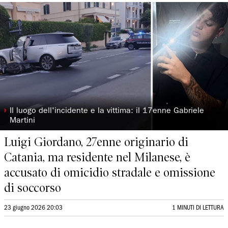
◗
Il luogo dell'incidente e la vittima: il 17enne Gabriele
Martini
Luigi Giordano, 27enne originario di
Catania, ma residente nel Milanese, è
accusato di omicidio stradale e omissione
di soccorso
23 giugno 2026 20:03
1 MINUTI DI LETTURA