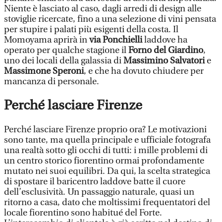
Niente è lasciato al caso, dagli arredi di design alle
stoviglie ricercate, fino a una selezione di vini pensata
per stupire i palati più esigenti della costa. Il
Momoyama aprirà in
via Ponchielli
laddove ha
operato per qualche stagione il
Forno del Giardino
,
uno dei locali della galassia di
Massimino Salvatori
e
Massimone Speroni
, e che ha dovuto chiudere per
mancanza di personale.
Perché lasciare Firenze
Perché lasciare Firenze proprio ora? Le motivazioni
sono tante, ma quella principale e ufficiale fotografa
una realtà sotto gli occhi di tutti: i mille problemi di
un centro storico fiorentino ormai profondamente
mutato nei suoi equilibri. Da qui, la scelta strategica
di spostare il baricentro laddove batte il cuore
dell’esclusività. Un passaggio naturale, quasi un
ritorno a casa, dato che moltissimi frequentatori del
locale fiorentino sono habitué del Forte.