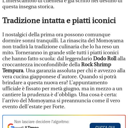
L’interscambio di clientela è già scritto nel destino di
questa insegna storica.
Tradizione intatta e piatti iconici
I nostalgici della prima ora possono comunque
dormire sonni tranquilli. La rinascita del Momoyama
non tradirà la tradizione culinaria che lo ha reso un
mito. Torneranno in grande stile tutti i piatti iconici
che hanno fatto scuola: dal leggendario
Dodo Roll
alla
croccantezza inconfondibile della
Rock Shrimp
Tempura
. Una garanzia assoluta per chi è avvezzo alla
vera cucina giapponese d’autore. Quando si potrà
brindare a questa nuova era? L’appuntamento
ufficiale è fissato per metà giugno, ma in mezzo a un
cantiere la prudenza è d’obbligo. Una cosa è certa:
l’arrivo del Momoyama si preannuncia come il vero
evento dell’estate per Forte.
Non lasciare decidere l'algoritmo:
CLICCA QUI