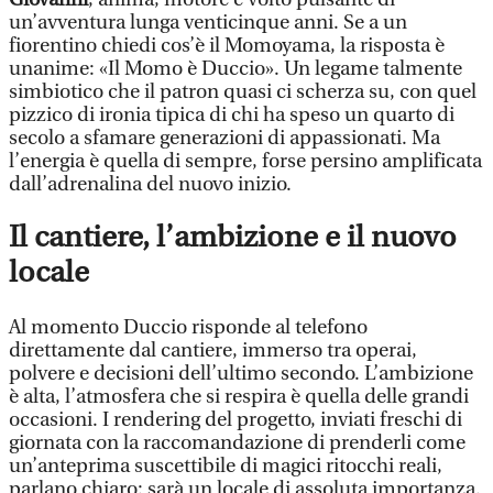
un’avventura lunga venticinque anni. Se a un
fiorentino chiedi cos’è il Momoyama, la risposta è
unanime: «Il Momo è Duccio». Un legame talmente
simbiotico che il patron quasi ci scherza su, con quel
pizzico di ironia tipica di chi ha speso un quarto di
secolo a sfamare generazioni di appassionati. Ma
l’energia è quella di sempre, forse persino amplificata
dall’adrenalina del nuovo inizio.
Il cantiere, l’ambizione e il nuovo
locale
Al momento Duccio risponde al telefono
direttamente dal cantiere, immerso tra operai,
polvere e decisioni dell’ultimo secondo. L’ambizione
è alta, l’atmosfera che si respira è quella delle grandi
occasioni. I rendering del progetto, inviati freschi di
giornata con la raccomandazione di prenderli come
un’anteprima suscettibile di magici ritocchi reali,
parlano chiaro: sarà un locale di assoluta importanza.