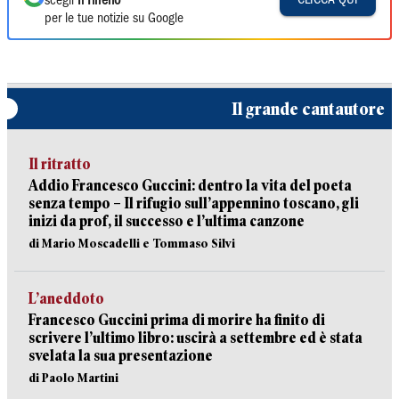
scegli
Il Tirreno
per le tue notizie su Google
Il grande cantautore
Il ritratto
Addio Francesco Guccini: dentro la vita del poeta
senza tempo – Il rifugio sull’appennino toscano, gli
inizi da prof, il successo e l’ultima canzone
di Mario Moscadelli e Tommaso Silvi
L’aneddoto
Francesco Guccini prima di morire ha finito di
scrivere l’ultimo libro: uscirà a settembre ed è stata
svelata la sua presentazione
di Paolo Martini