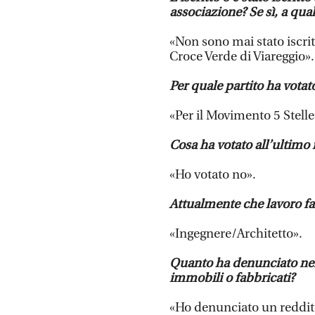
associazione? Se sì, a qual
«Non sono mai stato iscrit
Croce Verde di Viareggio».
Per quale partito ha votato
«Per il Movimento 5 Stelle
Cosa ha votato all’ultimo
«Ho votato no».
Attualmente che lavoro fa
«Ingegnere/Architetto».
Quanto ha denunciato nell
immobili o fabbricati?
«Ho denunciato un reddito