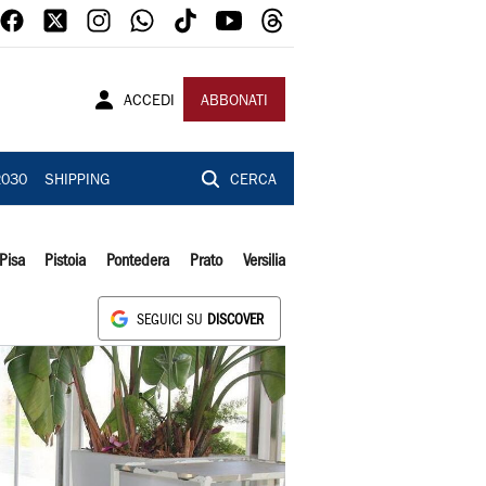
ACCEDI
ABBONATI
2030
SHIPPING
CERCA
Pisa
Pistoia
Pontedera
Prato
Versilia
SEGUICI SU
DISCOVER