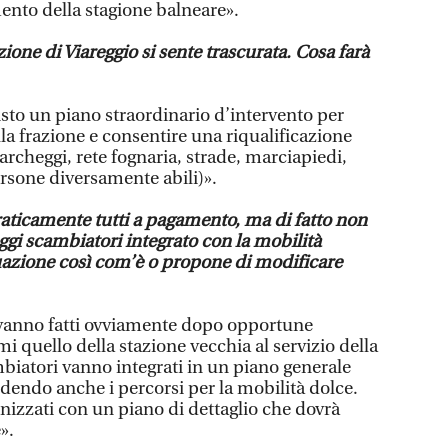
to della stagione balneare».
zione di Viareggio si sente trascurata. Cosa farà
isto un piano straordinario d’intervento per
lla frazione e consentire una riqualificazione
parcheggi, rete fognaria, strade, marciapiedi,
ersone diversamente abili)».
praticamente tutti a pagamento, ma di fatto non
ggi scambiatori integrato con la mobilità
uazione così com’è o propone di modificare
 vanno fatti ovviamente dopo opportune
mi quello della stazione vecchia al servizio della
biatori vanno integrati in un piano generale
dendo anche i percorsi per la mobilità dolce.
izzati con un piano di dettaglio che dovrà
».