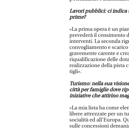
Lavori pubblici: ci indica
prime?
«La prima opera è un pian
prevederà il censimento de
interventi. La seconda rigu
convogliamento e scarico
gravemente carente e crea d
riqualificazione delle do
realizzazione della pista c
tigli».
Turismo: nella sua visione
città per famiglie dove rip
iniziative che attirino ma
«La mia lista ha come elem
libere attrezzate per un 
socialità ed all’Europa. Q
sulle concessioni demania