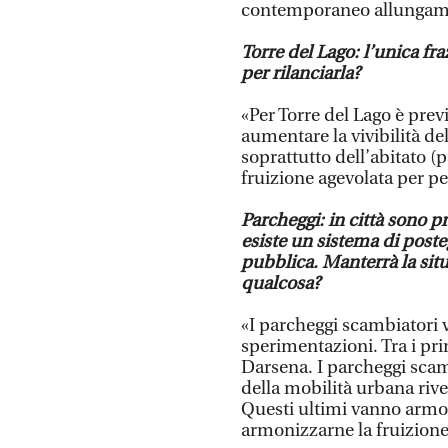
contemporaneo allungamen
Torre del Lago: l’unica fra
per rilanciarla?
«Per Torre del Lago è prev
aumentare la vivibilità de
soprattutto dell’abitato (
fruizione agevolata per p
Parcheggi: in città sono 
esiste un sistema di poste
pubblica. Manterrà la sit
qualcosa?
«I parcheggi scambiatori
sperimentazioni. Tra i pri
Darsena. I parcheggi scam
della mobilità urbana rive
Questi ultimi vanno armon
armonizzarne la fruizione