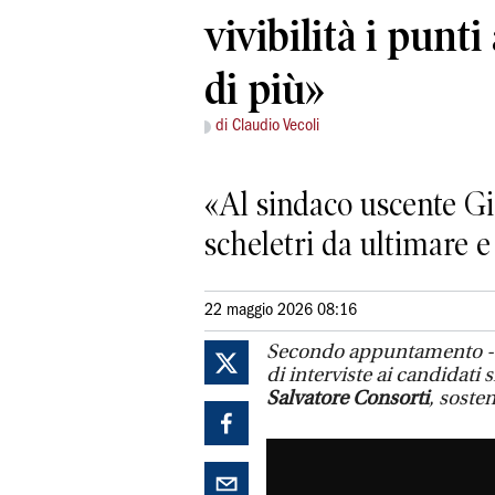
vivibilità i punti
di più»
di Claudio Vecoli
«Al sindaco uscente Gio
scheletri da ultimare e
22 maggio 2026 08:16
Secondo appuntamento - p
di interviste ai candidati 
Salvatore Consorti
, sosten