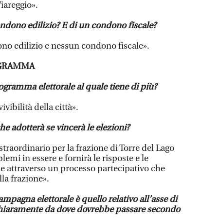
iareggio».
ndono edilizio? E di un condono fiscale?
no edilizio e nessun condono fiscale».
OGRAMMA
ogramma elettorale al quale tiene di più?
vibilità della città».
he adotterà se vincerà le elezioni?
straordinario per la frazione di Torre del Lago
lemi in essere e fornirà le risposte e le
 attraverso un processo partecipativo che
lla frazione».
ampagna elettorale è quello relativo all’asse di
chiaramente da dove dovrebbe passare secondo