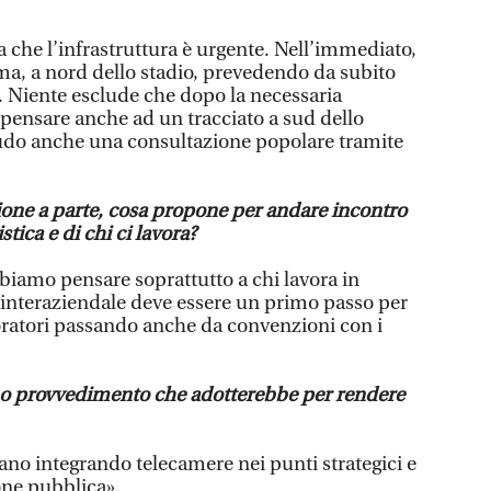
he l’infrastruttura è urgente. Nell’immediato,
ma, a nord dello stadio, prevedendo da subito
. Niente esclude che dopo la necessaria
pensare anche ad un tracciato a sud dello
ludo anche una consultazione popolare tramite
ione a parte, cosa propone per andare incontro
stica e di chi ci lavora?
biamo pensare soprattutto a chi lavora in
interaziendale deve essere un primo passo per
voratori passando anche da convenzioni con i
mo provvedimento che adotterebbe per rendere
no integrando telecamere nei punti strategici e
one pubblica».