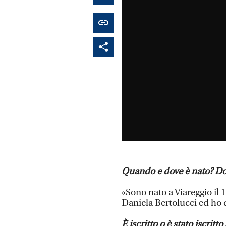
Quando e dove è nato? Dov
«Sono nato a Viareggio il
Daniela Bertolucci ed ho q
È iscritto o è stato iscritt