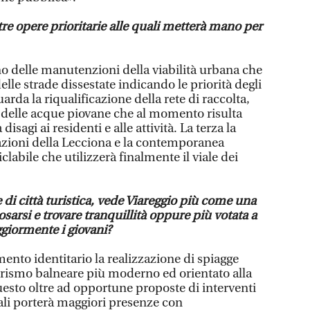
 tre opere prioritarie alle quali metterà mano per
o delle manutenzioni della viabilità urbana che
lle strade dissestate indicando le priorità degli
arda la riqualificazione della rete di raccolta,
 delle acque piovane che al momento risulta
isagi ai residenti e alle attività. La terza la
tazioni della Lecciona e la contemporanea
iclabile che utilizzerà finalmente il viale dei
 di città turistica, vede Viareggio più come una
osarsi e trovare tranquillità oppure più votata a
ggiormente i giovani?
ento identitario la realizzazione di spiagge
turismo balneare più moderno ed orientato alla
uesto oltre ad opportune proposte di interventi
li porterà maggiori presenze con