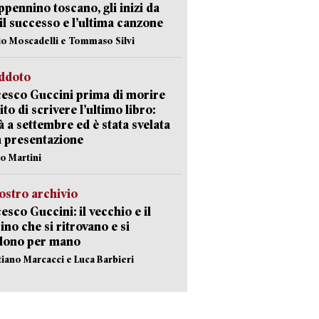
appennino toscano, gli inizi da
 il successo e l’ultima canzone
io Moscadelli e Tommaso Silvi
eddoto
esco Guccini prima di morire
ito di scrivere l’ultimo libro:
à a settembre ed è stata svelata
a presentazione
lo Martini
ostro archivio
esco Guccini: il vecchio e il
no che si ritrovano e si
dono per mano
stiano Marcacci e Luca Barbieri