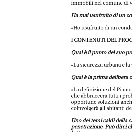
immobili nel comune di V
Ha mai usufruito di un co
«Ho usufruito di un condo
I CONTENUTI DEL PR
Qual è il punto del suo pr
«La sicurezza urbana e la vi
Qual è la prima delibera c
«La definizione del Piano 
che abbraccerà tutti i prob
opportune soluzioni anche
coinvolgerà gli abitanti de
Uno dei temi caldi della c
penetrazione. Può dirci 