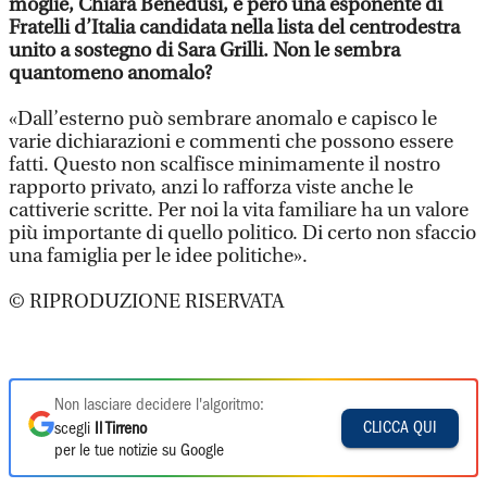
moglie, Chiara Benedusi, è però una esponente di
Fratelli d’Italia candidata nella lista del centrodestra
unito a sostegno di Sara Grilli. Non le sembra
quantomeno anomalo?
«Dall’esterno può sembrare anomalo e capisco le
varie dichiarazioni e commenti che possono essere
fatti. Questo non scalfisce minimamente il nostro
rapporto privato, anzi lo rafforza viste anche le
cattiverie scritte. Per noi la vita familiare ha un valore
più importante di quello politico. Di certo non sfaccio
una famiglia per le idee politiche».
© RIPRODUZIONE RISERVATA
Non lasciare decidere l'algoritmo:
CLICCA QUI
scegli
Il Tirreno
per le tue notizie su Google