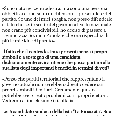
«Sono nato nel centrodestra, ma sono una persona
obbiettiva e non sono un difensore a prescindere del
partito. Se uno dei miei sbaglia, non posso difenderlo
e dato che certe scelte del governo a livello nazionale
non erano più condivisibili, ho deciso di passare a
Democrazia Sovrana Popolare che ora rispecchia di
più le mie idee di partito».
Il fatto che il centrodestra si presenti senza i propri
simboli e a sostegno di una candidata
dichiaratamente civica ritiene che possa portare alla
sua lista degli importanti benefici in termini di voti?
«Penso che partiti territoriali che rappresentano il
governo attuale non avrebbero dovuto cedere sui
propri simboli identitari. Certamente questo
potrebbe aver creato problemi con i propri elettori.
Vedremo a fine elezione i risultati».
Lei è candidato sindaco della lista “La Rinascita”. Sua