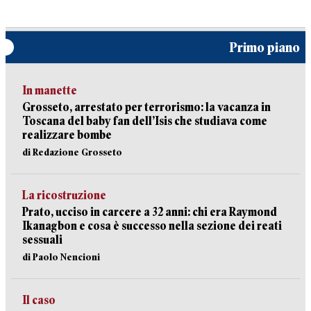
Primo piano
In manette
Grosseto, arrestato per terrorismo: la vacanza in
Toscana del baby fan dell’Isis che studiava come
realizzare bombe
di Redazione Grosseto
La ricostruzione
Prato, ucciso in carcere a 32 anni: chi era Raymond
Ikanagbon e cosa è successo nella sezione dei reati
sessuali
di Paolo Nencioni
Il caso