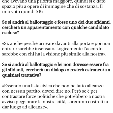
che avevano una priorità maggiore, quindi si è dato
spazio più a opere di immagine che di sostanza. Il
mio voto quindi è 6».
Se si andrà al ballottaggio e fosse uno dei due sfidanti,
cercherà un apparentamento con qualche candidato
escluso?
«Sì, anche perché arrivare davanti alla porta e poi non
entrare sarebbe insensato. Logicamente l’accordo
sarebbe con chi ha la visione più simile alla nostra».
Se si andrà al ballottaggio e lei non dovesse essere fra
gli sfidanti, cercherà un dialogo o resterà estraneo/a a
qualsiasi trattativa?
«Essendo una lista civica che non ha fatto alleanze
con nessun partito, dovrei dire no. Però se è per
contrastare forze politiche che potrebbero a nostra
avviso peggiorare la nostra città, saremmo costretti a
dar luogo ad alleanze».