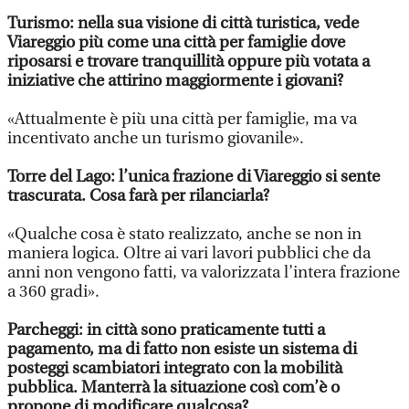
Turismo: nella sua visione di città turistica, vede
Viareggio più come una città per famiglie dove
riposarsi e trovare tranquillità oppure più votata a
iniziative che attirino maggiormente i giovani?
«Attualmente è più una città per famiglie, ma va
incentivato anche un turismo giovanile».
Torre del Lago: l’unica frazione di Viareggio si sente
trascurata. Cosa farà per rilanciarla?
«Qualche cosa è stato realizzato, anche se non in
maniera logica. Oltre ai vari lavori pubblici che da
anni non vengono fatti, va valorizzata l’intera frazione
a 360 gradi».
Parcheggi: in città sono praticamente tutti a
pagamento, ma di fatto non esiste un sistema di
posteggi scambiatori integrato con la mobilità
pubblica. Manterrà la situazione così com’è o
propone di modificare qualcosa?