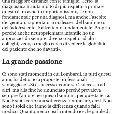
una maggiore distanza con le famiglie. Certo, la
diagnostica ti aiuta molto di più rispetto a prima e
questo è un aspetto importantissimo, se non
fondamentale per una diagnosi, ma anche l’ascolto
dei genitori, rapportato ai malesseri del bambino o
dell’adolescente, è altrettanto fondamentale. Proprio
perché anche neuropsichiatra infantile ho un
approccio, da sempre, diverso rispetto ad altri
colleghi, vedo, o meglio cerco di vedere la globalità
del paziente che ho davanti».
La grande passione
Ci sono stati momenti in cui Lombardi, in tutti questi
anni, ha detto no a proposte professionali
vantaggiose. «Si è successo, come sarà successo ad
altri, ma alla fine ho rinunciato perché prevaleva
sempre l’amore per questi bambini, per questa terra.
Non è stata certo una sofferenza rinunciare, anzi. Non
sono i soldi che fanno la differenza quando fai il
medico. Quantomeno così la intendo io», le parole di