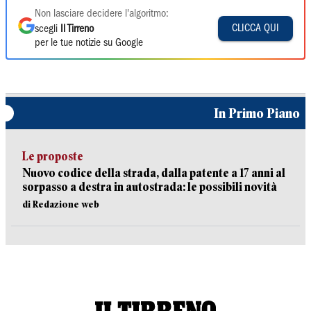
Non lasciare decidere l'algoritmo:
CLICCA QUI
scegli
Il Tirreno
per le tue notizie su Google
In Primo Piano
Le proposte
Nuovo codice della strada, dalla patente a 17 anni al
sorpasso a destra in autostrada: le possibili novità
di Redazione web