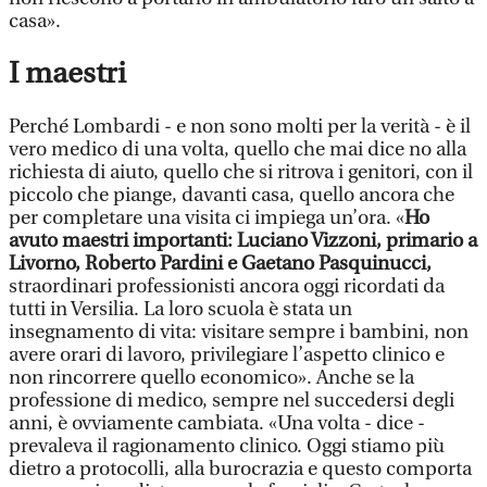
casa».
I maestri
Perché Lombardi - e non sono molti per la verità - è il
vero medico di una volta, quello che mai dice no alla
richiesta di aiuto, quello che si ritrova i genitori, con il
piccolo che piange, davanti casa, quello ancora che
per completare una visita ci impiega un’ora. «
Ho
avuto maestri importanti: Luciano Vizzoni, primario a
Livorno, Roberto Pardini e Gaetano Pasquinucci,
straordinari professionisti ancora oggi ricordati da
tutti in Versilia. La loro scuola è stata un
insegnamento di vita: visitare sempre i bambini, non
avere orari di lavoro, privilegiare l’aspetto clinico e
non rincorrere quello economico». Anche se la
professione di medico, sempre nel succedersi degli
anni, è ovviamente cambiata. «Una volta - dice -
prevaleva il ragionamento clinico. Oggi stiamo più
dietro a protocolli, alla burocrazia e questo comporta