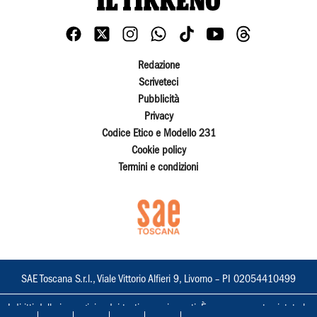
Redazione
Scriveteci
Pubblicità
Privacy
Codice Etico e Modello 231
Cookie policy
Termini e condizioni
SAE Toscana S.r.l., Viale Vittorio Alfieri 9, Livorno – PI 02054410499
I diritti delle immagini e dei testi sono riservati. È espressamente vietata la