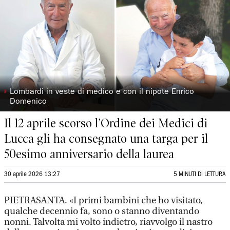
◗
Lombardi in veste di medico e con il nipote Enrico
Domenico
Il 12 aprile scorso l’Ordine dei Medici di
Lucca gli ha consegnato una targa per il
50esimo anniversario della laurea
30 aprile 2026 13:27
5 MINUTI DI LETTURA
PIETRASANTA. «I primi bambini che ho visitato,
qualche decennio fa, sono o stanno diventando
nonni. Talvolta mi volto indietro, riavvolgo il nastro