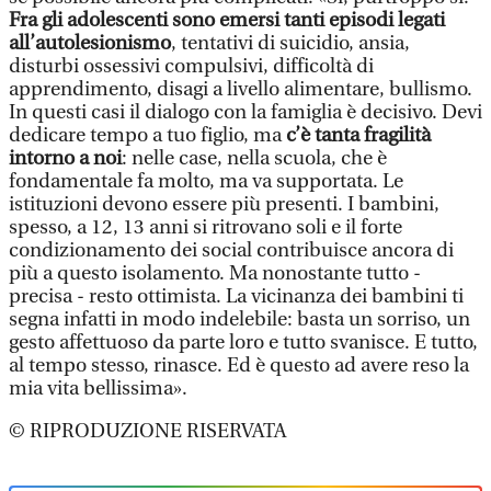
Fra gli adolescenti sono emersi tanti episodi legati
all’autolesionismo
, tentativi di suicidio, ansia,
disturbi ossessivi compulsivi, difficoltà di
apprendimento, disagi a livello alimentare, bullismo.
In questi casi il dialogo con la famiglia è decisivo. Devi
dedicare tempo a tuo figlio, ma
c’è tanta fragilità
intorno a noi
: nelle case, nella scuola, che è
fondamentale fa molto, ma va supportata. Le
istituzioni devono essere più presenti. I bambini,
spesso, a 12, 13 anni si ritrovano soli e il forte
condizionamento dei social contribuisce ancora di
più a questo isolamento. Ma nonostante tutto -
precisa - resto ottimista. La vicinanza dei bambini ti
segna infatti in modo indelebile: basta un sorriso, un
gesto affettuoso da parte loro e tutto svanisce. E tutto,
al tempo stesso, rinasce. Ed è questo ad avere reso la
mia vita bellissima».
© RIPRODUZIONE RISERVATA