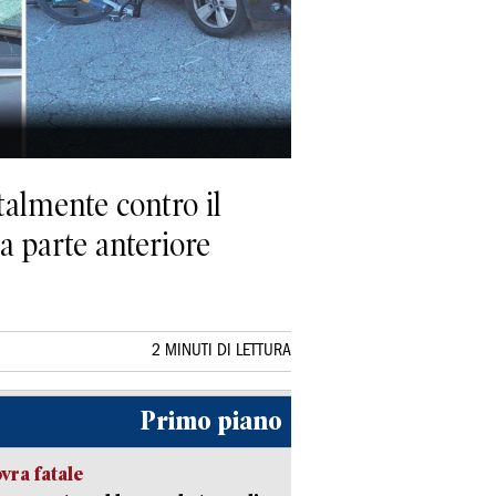
talmente contro il
la parte anteriore
2 MINUTI DI LETTURA
Primo piano
ra fatale