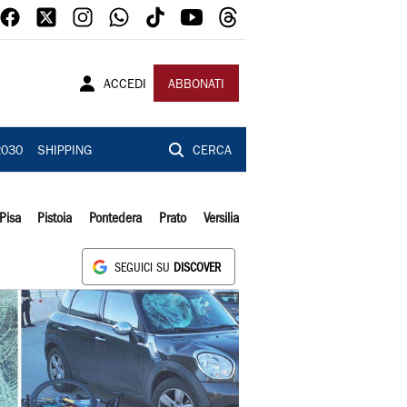
ACCEDI
ABBONATI
2030
SHIPPING
CERCA
Pisa
Pistoia
Pontedera
Prato
Versilia
SEGUICI SU
DISCOVER