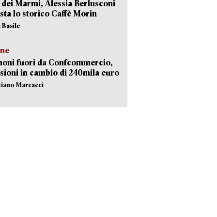
 dei Marmi, Alessia Berlusconi
sta lo storico Caffè Morin
 Basile
ne
noni fuori da Confcommercio,
sioni in cambio di 240mila euro
stiano Marcacci