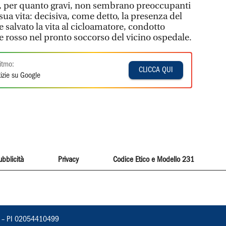
i, per quanto gravi, non sembrano preoccupanti
sua vita: decisiva, come detto, la presenza del
 salvato la vita al cicloamatore, condotto
 rosso nel pronto soccorso del vicino ospedale.
itmo:
CLICCA QUI
izie su Google
ubblicità
Privacy
Codice Etico e Modello 231
vorno – PI 02054410499