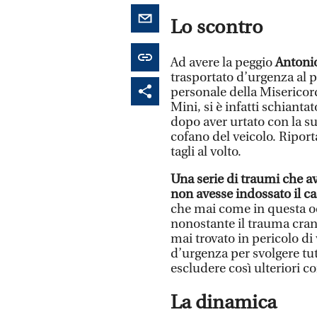
Lo scontro
Ad avere la peggio
Antonio
trasportato d’urgenza al p
personale della Misericor
Mini, si è infatti schiant
dopo aver urtato con la su
cofano del veicolo. Ripor
tagli al volto.
Una serie di traumi che a
non avesse indossato il ca
che mai come in questa occ
nonostante il trauma cran
mai trovato in pericolo di
d’urgenza per svolgere tut
escludere così ulteriori co
La dinamica