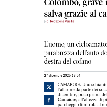
Colombo, grave i
salva grazie al c
di Redazione Versilia
L’uomo, un cicloamator
parabrezza dell’auto do
destra del cofano
27 dicembre 2025 18:54
CAMAIORE. Uno schianto vi
l’allarme da parte dei soc
dicembre, poco prima del
Camaiore
, all’altezza di 
parcheggio limitrofa al n