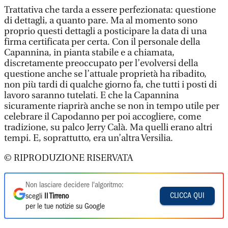
Trattativa che tarda a essere perfezionata: questione
di dettagli, a quanto pare. Ma al momento sono
proprio questi dettagli a posticipare la data di una
firma certificata per certa. Con il personale della
Capannina, in pianta stabile e a chiamata,
discretamente preoccupato per l’evolversi della
questione anche se l’attuale proprietà ha ribadito,
non più tardi di qualche giorno fa, che tutti i posti di
lavoro saranno tutelati. E che la Capannina
sicuramente riaprirà anche se non in tempo utile per
celebrare il Capodanno per poi accogliere, come
tradizione, su palco Jerry Calà. Ma quelli erano altri
tempi. E, soprattutto, era un’altra Versilia.
© RIPRODUZIONE RISERVATA
Non lasciare decidere l'algoritmo:
CLICCA QUI
scegli
Il Tirreno
per le tue notizie su Google