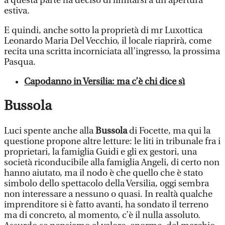
a questa parte ha deciso di limitarsi a un’apertura
estiva.
E quindi, anche sotto la proprietà di mr Luxottica
Leonardo Maria Del Vecchio, il locale riaprirà, come
recita una scritta incorniciata all’ingresso, la prossima
Pasqua.
Capodanno in Versilia: ma c’è chi dice sì
Bussola
Luci spente anche alla
Bussola
di Focette, ma qui la
questione propone altre letture: le liti in tribunale fra i
proprietari, la famiglia Guidi e gli ex gestori, una
società riconducibile alla famiglia Angeli, di certo non
hanno aiutato, ma il nodo è che quello che è stato
simbolo dello spettacolo della Versilia, oggi sembra
non interessare a nessuno o quasi. In realtà qualche
imprenditore si è fatto avanti, ha sondato il terreno
ma di concreto, al momento, c’è il nulla assoluto.