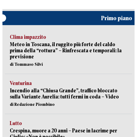
Primo piano
Clima impazzito
Meteo in Toscana, il ruggito più forte del caldo
prima della “rottura” – Rinfrescata e temporali: la
previsione
di Tommaso Silvi
Venturina
Incendio alla “Chiusa Grande”, traffico bloccato
sulla Variante Aurelia: tutti fermi in coda – Video
di Redazione Piombino
Lutto
Crespina, muore a 20 anni – Paese in lacrime per
Giulio: «Non è possibile»