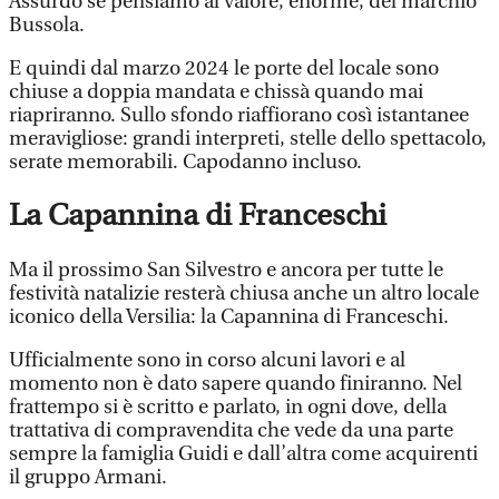
Assurdo se pensiamo al valore, enorme, del marchio
Bussola.
E quindi dal marzo 2024 le porte del locale sono
chiuse a doppia mandata e chissà quando mai
riapriranno. Sullo sfondo riaffiorano così istantanee
meravigliose: grandi interpreti, stelle dello spettacolo,
serate memorabili. Capodanno incluso.
La Capannina di Franceschi
Ma il prossimo San Silvestro e ancora per tutte le
festività natalizie resterà chiusa anche un altro locale
iconico della Versilia: la Capannina di Franceschi.
Ufficialmente sono in corso alcuni lavori e al
momento non è dato sapere quando finiranno. Nel
frattempo si è scritto e parlato, in ogni dove, della
trattativa di compravendita che vede da una parte
sempre la famiglia Guidi e dall’altra come acquirenti
il gruppo Armani.