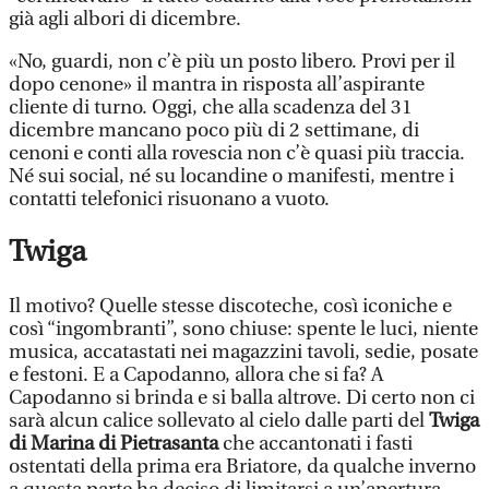
già agli albori di dicembre.
«No, guardi, non c’è più un posto libero. Provi per il
dopo cenone» il mantra in risposta all’aspirante
cliente di turno. Oggi, che alla scadenza del 31
dicembre mancano poco più di 2 settimane, di
cenoni e conti alla rovescia non c’è quasi più traccia.
Né sui social, né su locandine o manifesti, mentre i
contatti telefonici risuonano a vuoto.
Twiga
Il motivo? Quelle stesse discoteche, così iconiche e
così “ingombranti”, sono chiuse: spente le luci, niente
musica, accatastati nei magazzini tavoli, sedie, posate
e festoni. E a Capodanno, allora che si fa? A
Capodanno si brinda e si balla altrove. Di certo non ci
sarà alcun calice sollevato al cielo dalle parti del
Twiga
di Marina di Pietrasanta
che accantonati i fasti
ostentati della prima era Briatore, da qualche inverno