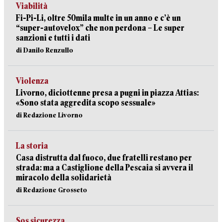
Viabilità
Fi-Pi-Li, oltre 50mila multe in un anno e c’è un
“super-autovelox” che non perdona – Le super
sanzioni e tutti i dati
di Danilo Renzullo
Violenza
Livorno, diciottenne presa a pugni in piazza Attias:
«Sono stata aggredita scopo sessuale»
di Redazione Livorno
La storia
Casa distrutta dal fuoco, due fratelli restano per
strada: ma a Castiglione della Pescaia si avvera il
miracolo della solidarietà
di Redazione Grosseto
Sos sicurezza