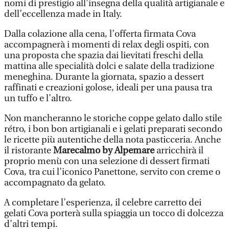
nomi di prestigio all’insegna della qualità artigianale e
dell’eccellenza made in Italy.
Dalla colazione alla cena, l’offerta firmata Cova
accompagnerà i momenti di relax degli ospiti, con
una proposta che spazia dai lievitati freschi della
mattina alle specialità dolci e salate della tradizione
meneghina. Durante la giornata, spazio a dessert
raffinati e creazioni golose, ideali per una pausa tra
un tuffo e l’altro.
Non mancheranno le storiche coppe gelato dallo stile
rétro, i bon bon artigianali e i gelati preparati secondo
le ricette più autentiche della nota pasticceria. Anche
il ristorante
Marecalmo by Alpemare
arricchirà il
proprio menù con una selezione di dessert firmati
Cova, tra cui l’iconico Panettone, servito con creme o
accompagnato da gelato.
A completare l’esperienza, il celebre carretto dei
gelati Cova porterà sulla spiaggia un tocco di dolcezza
d’altri tempi.