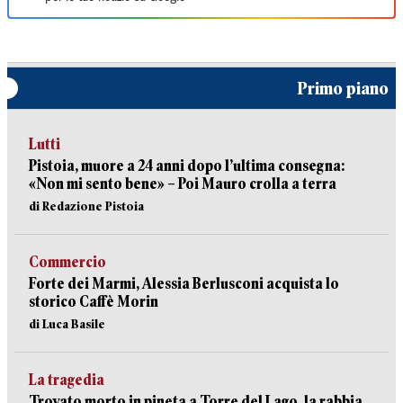
Primo piano
Lutti
Pistoia, muore a 24 anni dopo l’ultima consegna:
«Non mi sento bene» – Poi Mauro crolla a terra
di Redazione Pistoia
Commercio
Forte dei Marmi, Alessia Berlusconi acquista lo
storico Caffè Morin
di Luca Basile
La tragedia
Trovato morto in pineta a Torre del Lago, la rabbia