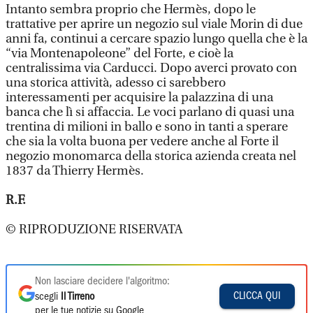
Intanto sembra proprio che Hermès, dopo le
trattative per aprire un negozio sul viale Morin di due
anni fa, continui a cercare spazio lungo quella che è la
“via Montenapoleone” del Forte, e cioè la
centralissima via Carducci. Dopo averci provato con
una storica attività, adesso ci sarebbero
interessamenti per acquisire la palazzina di una
banca che lì si affaccia. Le voci parlano di quasi una
trentina di milioni in ballo e sono in tanti a sperare
che sia la volta buona per vedere anche al Forte il
negozio monomarca della storica azienda creata nel
1837 da Thierry Hermès.
R.F.
© RIPRODUZIONE RISERVATA
Non lasciare decidere l'algoritmo:
CLICCA QUI
scegli
Il Tirreno
per le tue notizie su Google