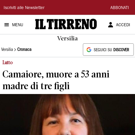
Il
Iscriviti alle Newsletter
ABBONATI
Tirreno
MENU
ACCEDI
Versilia
Versilia
Cronaca
SEGUICI SU
DISCOVER
Lutto
Camaiore, muore a 53 anni
madre di tre figli