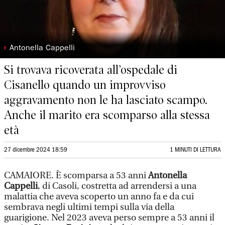
◗
Antonella Cappelli
Si trovava ricoverata all’ospedale di
Cisanello quando un improvviso
aggravamento non le ha lasciato scampo.
Anche il marito era scomparso alla stessa
età
27 dicembre 2024 18:59
1 MINUTI DI LETTURA
CAMAIORE. È scomparsa a 53 anni
Antonella
Cappelli
, di Casoli, costretta ad arrendersi a una
malattia che aveva scoperto un anno fa e da cui
sembrava negli ultimi tempi sulla via della
guarigione. Nel 2023 aveva perso sempre a 53 anni il