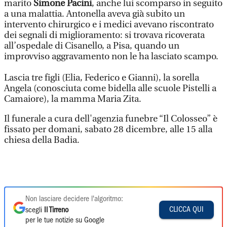
marito
Simone Pacini
, anche lui scomparso in seguito
a una malattia. Antonella aveva già subito un
intervento chirurgico e i medici avevano riscontrato
dei segnali di miglioramento: si trovava ricoverata
all’ospedale di Cisanello, a Pisa, quando un
improvviso aggravamento non le ha lasciato scampo.
Lascia tre figli (Elia, Federico e Gianni), la sorella
Angela (conosciuta come bidella alle scuole Pistelli a
Camaiore), la mamma Maria Zita.
Il funerale a cura dell'agenzia funebre “Il Colosseo” è
fissato per domani, sabato 28 dicembre, alle 15 alla
chiesa della Badia.
Non lasciare decidere l'algoritmo:
CLICCA QUI
scegli
Il Tirreno
per le tue notizie su Google