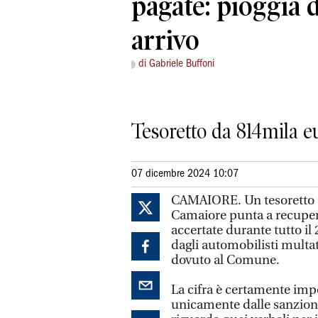
pagate: pioggia d
arrivo
di Gabriele Buffoni
Tesoretto da 814mila eu
07 dicembre 2024 10:07
CAMAIORE. Un tesoretto d
Camaiore punta a recuperar
accertate durante tutto i
dagli automobilisti multat
dovuto al Comune.
La cifra è certamente imp
unicamente dalle sanzioni 