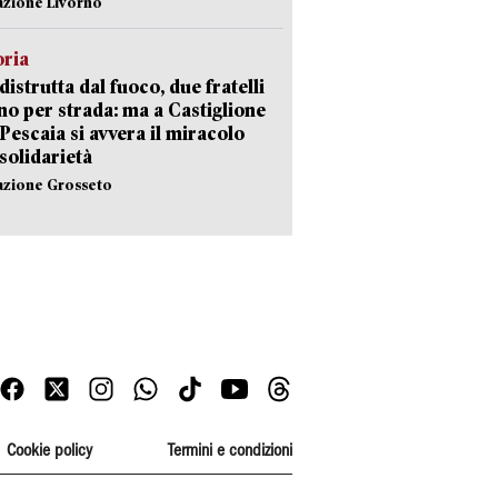
azione Livorno
oria
distrutta dal fuoco, due fratelli
no per strada: ma a Castiglione
 Pescaia si avvera il miracolo
 solidarietà
azione Grosseto
Cookie policy
Termini e condizioni