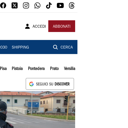
ACCEDI
ABBONATI
2030
SHIPPING
CERCA
Pisa
Pistoia
Pontedera
Prato
Versilia
SEGUICI SU
DISCOVER