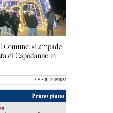
. Il Comune: «Lampade
sta di Capodanno in
3 MINUTI DI LETTURA
Primo piano
ica