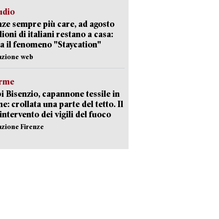
udio
ze sempre più care, ad agosto
lioni di italiani restano a casa:
a il fenomeno "Staycation"
azione web
arme
 Bisenzio, capannone tessile in
e: crollata una parte del tetto. Il
intervento dei vigili del fuoco
azione Firenze