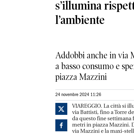
s’illumina rispe
l’ambiente
Addobbi anche in via M
a basso consumo e spen
piazza Mazzini
24 novembre 2024 11:26
VIAREGGIO. La città si illu
via Battisti, fino a Torre d
da questo fine settimana f
metri in piazza Mazzini. D
via Mazzini e la maxi-ste