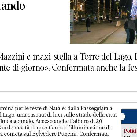
ttando
azzini e maxi-stella a Torre del Lago
te di giorno». Confermata anche la fe
mina per le feste di Natale: dalla Passeggiata a
el Lago, una cascata di luci sulle strade della città
ino a gennaio. Acceso anche l’albero di 20
ue le novità di quest’anno: l’illuminazione di
Polit
lla cometa sul Belvedere Puccini. Confermata