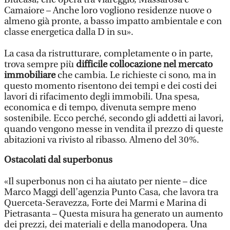
Camaiore – Anche loro vogliono residenze nuove o
almeno già pronte, a basso impatto ambientale e con
classe energetica dalla D in su».
La casa da ristrutturare, completamente o in parte,
trova sempre più
difficile collocazione nel mercato
immobiliare
che cambia. Le richieste ci sono, ma in
questo momento risentono dei tempi e dei costi dei
lavori di rifacimento degli immobili. Una spesa,
economica e di tempo, divenuta sempre meno
sostenibile. Ecco perché, secondo gli addetti ai lavori,
quando vengono messe in vendita il prezzo di queste
abitazioni va rivisto al ribasso. Almeno del 30%.
Ostacolati dal superbonus
«Il superbonus non ci ha aiutato per niente – dice
Marco Maggi dell’agenzia Punto Casa, che lavora tra
Querceta-Seravezza, Forte dei Marmi e Marina di
Pietrasanta – Questa misura ha generato un aumento
dei prezzi, dei materiali e della manodopera. Una