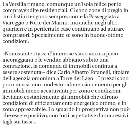
La Versilia rimane, comunque un’isola felice per le
compravendite residenziali. Ci sono zone di pregio in
cui i listini tengono sempre, come la Passeggiata a
Viareggio o Forte dei Marmi: ma anche negli altri
quartieri e in periferia le case continuano ad attirare
compratori. Specialmente se sono in buone-ottime
condizioni.
«Nonostante i tassi d’interesse siano ancora poco
incoraggianti e le vendite abbiano subito una
contrazione, la domanda di immobili continua a
essere sostenuta – dice Carlo Alberto Tofanelli, titolare
dell’agenzia omonima a Torre del Lago – I prezzi sono
poco mossi, con modesto ridimensionamento per gli
immobili meno accattivanti per zona e condizioni;
lievitano costantemente gli immobili che offrono
condizioni di efficientamento energetico ottimo, e in
zona apprezzabile. Lo sguardo in prospettiva non può
che essere positivo, con forti aspettative da successivi
tagli sui tassi».