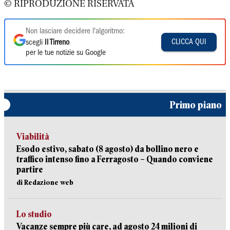
© RIPRODUZIONE RISERVATA
Non lasciare decidere l'algoritmo:
CLICCA QUI
scegli
Il Tirreno
per le tue notizie su Google
Primo piano
Viabilità
Esodo estivo, sabato (8 agosto) da bollino nero e
traffico intenso fino a Ferragosto – Quando conviene
partire
di Redazione web
Lo studio
Vacanze sempre più care, ad agosto 24 milioni di