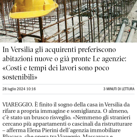
In Versilia gli acquirenti preferiscono
abitazioni nuove o già pronte Le agenzie:
«Costi e tempi dei lavori sono poco
sostenibili»
28 luglio 2024 10:16
3 MINUTI DI LETTURA
VIAREGGIO. È finito il sogno della casa in Versilia da
rifare a propria immagine e somiglianza. O almeno,
c’è stato un brusco risveglio. «Nemmeno gli stranieri
cercano più appartamenti o cascinali da ristrutturare
– afferma Elena Pierini dell’agenzia immobiliare
Blucasa, che opera tra Viareggio, Massarosa e