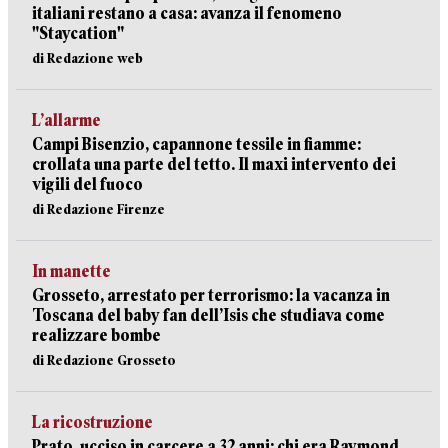
italiani restano a casa: avanza il fenomeno
"Staycation"
di Redazione web
L’allarme
Campi Bisenzio, capannone tessile in fiamme:
crollata una parte del tetto. Il maxi intervento dei
vigili del fuoco
di Redazione Firenze
In manette
Grosseto, arrestato per terrorismo: la vacanza in
Toscana del baby fan dell’Isis che studiava come
realizzare bombe
di Redazione Grosseto
La ricostruzione
Prato, ucciso in carcere a 32 anni: chi era Raymond