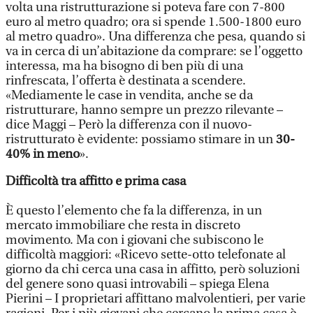
volta una ristrutturazione si poteva fare con 7-800
euro al metro quadro; ora si spende 1.500-1800 euro
al metro quadro». Una differenza che pesa, quando si
va in cerca di un’abitazione da comprare: se l’oggetto
interessa, ma ha bisogno di ben più di una
rinfrescata, l’offerta è destinata a scendere.
«Mediamente le case in vendita, anche se da
ristrutturare, hanno sempre un prezzo rilevante –
dice Maggi – Però la differenza con il nuovo-
ristrutturato è evidente: possiamo stimare in un
30-
40% in meno
».
Difficoltà tra affitto e prima casa
È questo l’elemento che fa la differenza, in un
mercato immobiliare che resta in discreto
movimento. Ma con i giovani che subiscono le
difficoltà maggiori: «Ricevo sette-otto telefonate al
giorno da chi cerca una casa in affitto, però soluzioni
del genere sono quasi introvabili – spiega Elena
Pierini – I proprietari affittano malvolentieri, per varie