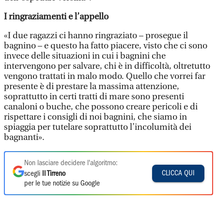
I ringraziamenti e l’appello
«I due ragazzi ci hanno ringraziato – prosegue il
bagnino – e questo ha fatto piacere, visto che ci sono
invece delle situazioni in cui i bagnini che
intervengono per salvare, chi è in difficoltà, oltretutto
vengono trattati in malo modo. Quello che vorrei far
presente è di prestare la massima attenzione,
soprattutto in certi tratti di mare sono presenti
canaloni o buche, che possono creare pericoli e di
rispettare i consigli di noi bagnini, che siamo in
spiaggia per tutelare soprattutto l’incolumità dei
bagnanti».
Non lasciare decidere l'algoritmo:
CLICCA QUI
scegli
Il Tirreno
per le tue notizie su Google