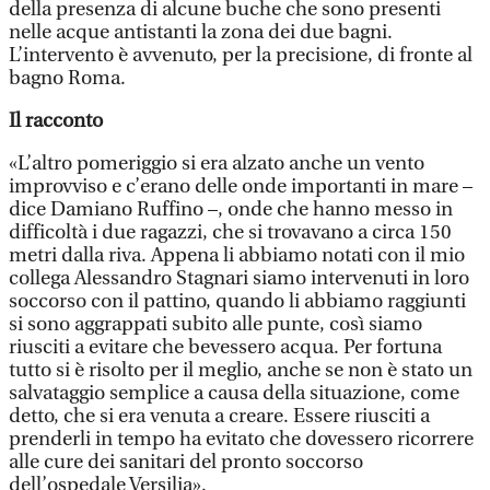
della presenza di alcune buche che sono presenti
nelle acque antistanti la zona dei due bagni.
L’intervento è avvenuto, per la precisione, di fronte al
bagno Roma.
Il racconto
«L’altro pomeriggio si era alzato anche un vento
improvviso e c’erano delle onde importanti in mare –
dice Damiano Ruffino –, onde che hanno messo in
difficoltà i due ragazzi, che si trovavano a circa 150
metri dalla riva. Appena li abbiamo notati con il mio
collega Alessandro Stagnari siamo intervenuti in loro
soccorso con il pattino, quando li abbiamo raggiunti
si sono aggrappati subito alle punte, così siamo
riusciti a evitare che bevessero acqua. Per fortuna
tutto si è risolto per il meglio, anche se non è stato un
salvataggio semplice a causa della situazione, come
detto, che si era venuta a creare. Essere riusciti a
prenderli in tempo ha evitato che dovessero ricorrere
alle cure dei sanitari del pronto soccorso
dell’ospedale Versilia».