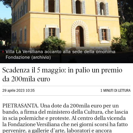
◗
Villa La Versiliana accanto alla sede della omonima
Fondazione (archivio)
Scadenza il 5 maggio: in palio un premio
da 200mila euro
29 aprile 2023 10:35
1 MINUTI DI LETTURA
PIETRASANTA. Una dote da 200mila euro per un
bando, a firma del ministero della Cultura, che lascia
in scia polemiche e proteste. Al centro della vicenda
la Fondazione Versiliana che nei giorni scorsi ha fatto
pervenire, a gallerie d’arte, laboratori e ancora