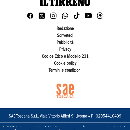
Redazione
Scriveteci
Pubblicità
Privacy
Codice Etico e Modello 231
Cookie policy
Termini e condizioni
SAE Toscana S.r.l., Viale Vittorio Alfieri 9, Livorno – PI 02054410499
I diritti delle immagini e dei testi sono riservati. È espressamente vietata la