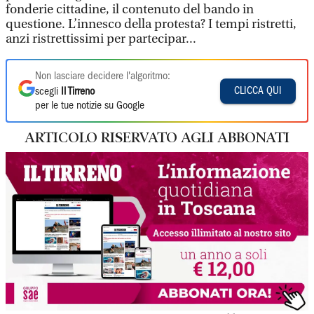
fonderie cittadine, il contenuto del bando in
questione. L’innesco della protesta? I tempi ristretti,
anzi ristrettissimi per partecipar...
Non lasciare decidere l'algoritmo:
CLICCA QUI
scegli
Il Tirreno
per le tue notizie su Google
ARTICOLO RISERVATO AGLI ABBONATI