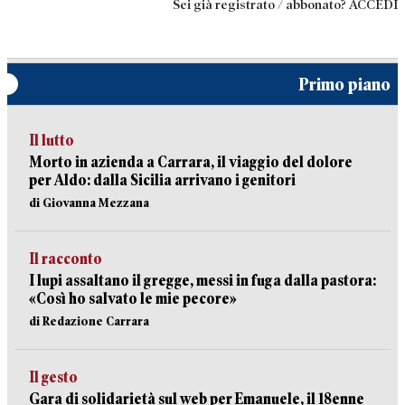
Sei già registrato / abbonato? ACCEDI
Primo piano
Il lutto
Morto in azienda a Carrara, il viaggio del dolore
per Aldo: dalla Sicilia arrivano i genitori
di Giovanna Mezzana
Il racconto
I lupi assaltano il gregge, messi in fuga dalla pastora:
«Così ho salvato le mie pecore»
di Redazione Carrara
Il gesto
Gara di solidarietà sul web per Emanuele, il 18enne