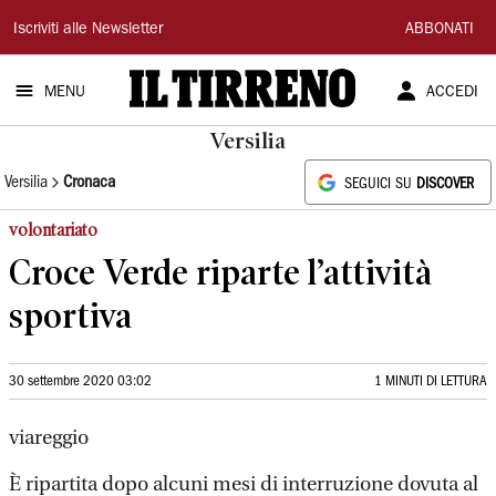
Il
Iscriviti alle Newsletter
ABBONATI
Tirreno
MENU
ACCEDI
Versilia
Versilia
Cronaca
SEGUICI SU
DISCOVER
volontariato
Croce Verde riparte l’attività
sportiva
30 settembre 2020 03:02
1 MINUTI DI LETTURA
viareggio
È ripartita dopo alcuni mesi di interruzione dovuta al