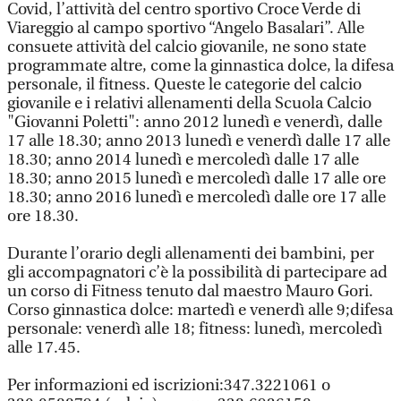
Covid, l’attività del centro sportivo Croce Verde di
Viareggio al campo sportivo “Angelo Basalari”. Alle
consuete attività del calcio giovanile, ne sono state
programmate altre, come la ginnastica dolce, la difesa
personale, il fitness. Queste le categorie del calcio
giovanile e i relativi allenamenti della Scuola Calcio
"Giovanni Poletti": anno 2012 lunedì e venerdì, dalle
17 alle 18.30; anno 2013 lunedì e venerdì dalle 17 alle
18.30; anno 2014 lunedì e mercoledì dalle 17 alle
18.30; anno 2015 lunedì e mercoledì dalle 17 alle ore
18.30; anno 2016 lunedì e mercoledì dalle ore 17 alle
ore 18.30.
Durante l’orario degli allenamenti dei bambini, per
gli accompagnatori c’è la possibilità di partecipare ad
un corso di Fitness tenuto dal maestro Mauro Gori.
Corso ginnastica dolce: martedì e venerdì alle 9;difesa
personale: venerdì alle 18; fitness: lunedì, mercoledì
alle 17.45.
Per informazioni ed iscrizioni:347.3221061 o