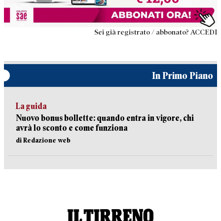
Sei già registrato / abbonato? ACCEDI
In Primo Piano
La guida
Nuovo bonus bollette: quando entra in vigore, chi
avrà lo sconto e come funziona
di Redazione web