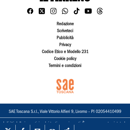
Redazione
Scriveteci
Pubblicità
Privacy
Codice Etico e Modello 231
Cookie policy
Termini e condizioni
SAE Toscana S.r.l., Viale Vittorio Alfieri 9, Livorno – PI 02054410499
I diritti delle immagini e dei testi sono riservati. È espressamente vietata la