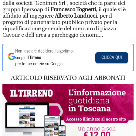
dalla società “Genimm Srl”, società che fa parte del
gruppo Ipersoap di
Francesco Tognetti
, il quale si è
affidato all’ingegnere
Alberto Landucci
, per il
progetto di partenariato pubblico privato per la
riqualificazione generale del mercato di piazza
Cavour e dell’area a parcheggio denomi...
Non lasciare decidere l'algoritmo:
CLICCA QUI
scegli
Il Tirreno
per le tue notizie su Google
ARTICOLO RISERVATO AGLI ABBONATI