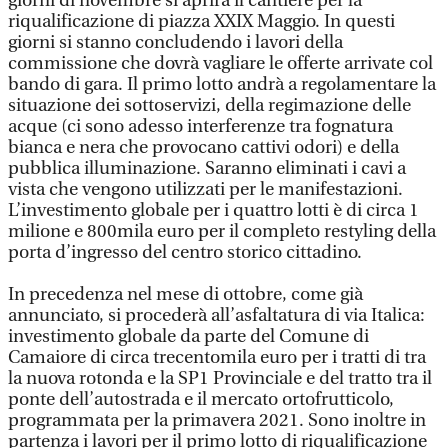
giorni di novembre si aprirà il cantiere per la
riqualificazione di piazza XXIX Maggio. In questi
giorni si stanno concludendo i lavori della
commissione che dovrà vagliare le offerte arrivate col
bando di gara. Il primo lotto andrà a regolamentare la
situazione dei sottoservizi, della regimazione delle
acque (ci sono adesso interferenze tra fognatura
bianca e nera che provocano cattivi odori) e della
pubblica illuminazione. Saranno eliminati i cavi a
vista che vengono utilizzati per le manifestazioni.
L’investimento globale per i quattro lotti è di circa 1
milione e 800mila euro per il completo restyling della
porta d’ingresso del centro storico cittadino.
In precedenza nel mese di ottobre, come già
annunciato, si procederà all’asfaltatura di via Italica:
investimento globale da parte del Comune di
Camaiore di circa trecentomila euro per i tratti di tra
la nuova rotonda e la SP1 Provinciale e del tratto tra il
ponte dell’autostrada e il mercato ortofrutticolo,
programmata per la primavera 2021. Sono inoltre in
partenza i lavori per il primo lotto di riqualificazione