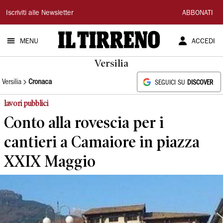
Il
Iscriviti alle Newsletter
ABBONATI
Tirreno
MENU
ACCEDI
Versilia
Versilia
Cronaca
SEGUICI SU
DISCOVER
lavori pubblici
Conto alla rovescia per i
cantieri a Camaiore in piazza
XXIX Maggio