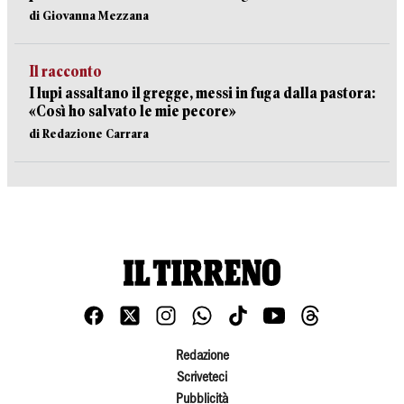
di Giovanna Mezzana
Il racconto
I lupi assaltano il gregge, messi in fuga dalla pastora:
«Così ho salvato le mie pecore»
di Redazione Carrara
Redazione
Scriveteci
Pubblicità