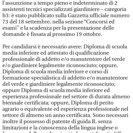
l'assunzione a tempo pieno e indeterminato di 2
assistenti tecnici specializzati giardiniere – categoria
b3: è stato pubblicato sulla Gazzetta ufficiale numero
73 del 18 settembre, nella sezione “Concorsi ed
esami” e la scadenza per la presentazione delle
domande è fissata al prossimo 19 ottobre.
Per candidarsi è necessario avere: Diploma di scuola
media inferiore ed attestato di qualificazione
professionale di addetto e/o manutentore del verde
e/o giardiniere legalmente riconosciuto; oppure,
Diploma di scuola media inferiore e corso di
formazione specialistica di addetto e/o manutentore
del verde e giardiniere legalmente riconosciuto;
oppure Diploma di scuola media inferiore ed
esperienza professionale nel settore di durata almeno
biennale certificata; oppure, Diploma di perito
agrario o equivalente ed esperienza professionale nel
settore di almeno un anno certificata. Sono necessari
inoltre il possesso di patente di guida B, senza
limitazioni e la conoscenza della lingua inglese o