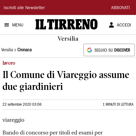
Il
Iscriviti alle Newsletter
ABBONATI
Tirreno
MENU
ACCEDI
Versilia
Versilia
Cronaca
SEGUICI SU
DISCOVER
lavoro
Il Comune di Viareggio assume
due giardinieri
22 settembre 2020 03:06
1 MINUTI DI LETTURA
viareggio
Bando di concorso per titoli ed esami per