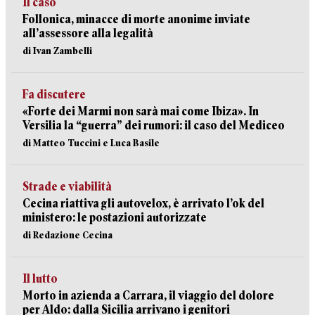
Il caso
Follonica, minacce di morte anonime inviate
all’assessore alla legalità
di Ivan Zambelli
Fa discutere
«Forte dei Marmi non sarà mai come Ibiza». In
Versilia la “guerra” dei rumori: il caso del Mediceo
di Matteo Tuccini e Luca Basile
Strade e viabilità
Cecina riattiva gli autovelox, è arrivato l’ok del
ministero: le postazioni autorizzate
di Redazione Cecina
Il lutto
Morto in azienda a Carrara, il viaggio del dolore
per Aldo: dalla Sicilia arrivano i genitori