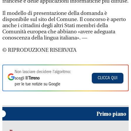
francese e delle applicazioni informatiche più diffuse.
Il modello di presentazione della domanda è
disponibile sul sito del Comune. Il concorso è aperto
anche i cittadini degli altri Stati membri della
Comunità europea che abbiano «avere adeguata
conoscenza della lingua italiana». —
© RIPRODUZIONE RISERVATA
Non lasciare decidere l'algoritmo:
CLICCA QUI
scegli
Il Tirreno
per le tue notizie su Google
Primo piano