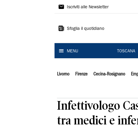
Il
Iscriviti alle Newsletter
Tirreno
Sfoglia il quotidiano
MENU
TOSCANA
Livorno
Firenze
Cecina-Rosignano
Emp
Infettivologo Ca
tra medici e inf