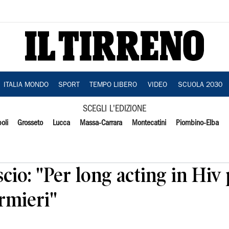
ITALIA MONDO
SPORT
TEMPO LIBERO
VIDEO
SCUOLA 2030
SCEGLI L'EDIZIONE
oli
Grosseto
Lucca
Massa-Carrara
Montecatini
Piombino-Elba
scio: "Per long acting in Hiv
ermieri"