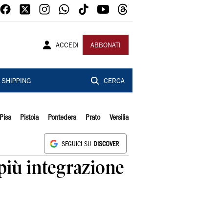
ACCEDI
ABBONATI
SHIPPING
CERCA
Pisa
Pistoia
Pontedera
Prato
Versilia
SEGUICI SU
DISCOVER
 più integrazione