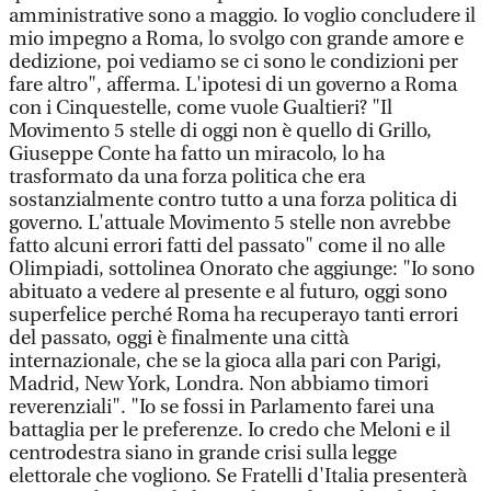
amministrative sono a maggio. Io voglio concludere il
mio impegno a Roma, lo svolgo con grande amore e
dedizione, poi vediamo se ci sono le condizioni per
fare altro", afferma. L'ipotesi di un governo a Roma
con i Cinquestelle, come vuole Gualtieri? "Il
Movimento 5 stelle di oggi non è quello di Grillo,
Giuseppe Conte ha fatto un miracolo, lo ha
trasformato da una forza politica che era
sostanzialmente contro tutto a una forza politica di
governo. L'attuale Movimento 5 stelle non avrebbe
fatto alcuni errori fatti del passato" come il no alle
Olimpiadi, sottolinea Onorato che aggiunge: "Io sono
abituato a vedere al presente e al futuro, oggi sono
superfelice perché Roma ha recuperayo tanti errori
del passato, oggi è finalmente una città
internazionale, che se la gioca alla pari con Parigi,
Madrid, New York, Londra. Non abbiamo timori
reverenziali". "Io se fossi in Parlamento farei una
battaglia per le preferenze. Io credo che Meloni e il
centrodestra siano in grande crisi sulla legge
elettorale che vogliono. Se Fratelli d'Italia presenterà