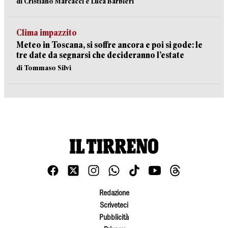
di Cristiano Marcacci e Luca Barbieri
Clima impazzito
Meteo in Toscana, si soffre ancora e poi si gode: le
tre date da segnarsi che decideranno l’estate
di Tommaso Silvi
Redazione
Scriveteci
Pubblicità