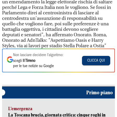
un emendamento la legge elettorale rischia di saltare
perché Lega e Forza Italia non le vogliono. Se fossi in
Parlamento direi al centrosinistra di lasciare al
centrodestra un'assunzione di responsabilità su
quello che vogliono fare, poi sulle preferenze è una
battaglia oggettiva, i cittadini devono scegliere
deputati e senatori", ha affermato Onorato. Roma,
Onorato ad AdnTalks: "Aspettiamo Oasis e Harry
Styles, via ai lavori per stadio Stella Polare a Ostia"
Non lasciare decidere l'algoritmo:
CLICCA QUI
scegli
Il Tirreno
per le tue notizie su Google
Primo piano
L’emergenza
La Toscana brucia, giornata critica: cinque roghi in