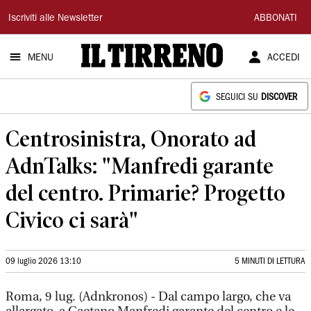
Il
Iscriviti alle Newsletter
ABBONATI
Tirreno
MENU
ACCEDI
SEGUICI SU
DISCOVER
Centrosinistra, Onorato ad
AdnTalks: "Manfredi garante
del centro. Primarie? Progetto
Civico ci sarà"
09 luglio 2026 13:10
5 MINUTI DI LETTURA
Roma, 9 lug. (Adnkronos) - Dal campo largo, che va