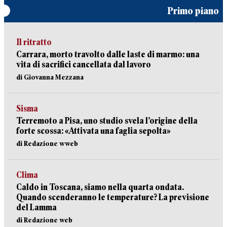
Primo piano
Il ritratto
Carrara, morto travolto dalle laste di marmo: una
vita di sacrifici cancellata dal lavoro
di Giovanna Mezzana
Sisma
Terremoto a Pisa, uno studio svela l’origine della
forte scossa: «Attivata una faglia sepolta»
di Redazione wweb
Clima
Caldo in Toscana, siamo nella quarta ondata.
Quando scenderanno le temperature? La previsione
del Lamma
di Redazione web