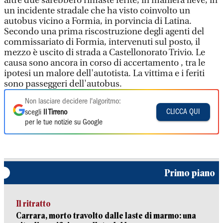
altre due sarebbero rimaste ferite, in maniera lieve, in
un incidente stradale che ha visto coinvolto un
autobus vicino a Formia, in porvincia di Latina.
Secondo una prima riscostruzione degli agenti del
commissariato di Formia, intervenuti sul posto, il
mezzo è uscito di strada a Castellonorato Trivio. Le
causa sono ancora in corso di accertamento , tra le
ipotesi un malore dell'autotista. La vittima e i feriti
sono passeggeri dell'autobus.
Non lasciare decidere l'algoritmo:
CLICCA QUI
scegli
Il Tirreno
per le tue notizie su Google
Primo piano
Il ritratto
Carrara, morto travolto dalle laste di marmo: una