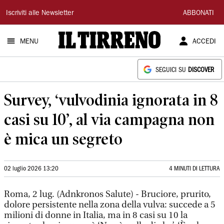
Il
Iscriviti alle Newsletter
ABBONATI
Tirreno
MENU
ACCEDI
SEGUICI SU
DISCOVER
Survey, ‘vulvodinia ignorata in 8
casi su 10’, al via campagna non
è mica un segreto
02 luglio 2026 13:20
4 MINUTI DI LETTURA
Roma, 2 lug. (Adnkronos Salute) - Bruciore, prurito,
dolore persistente nella zona della vulva: succede a 5
milioni di donne in Italia, ma in 8 casi su 10 la