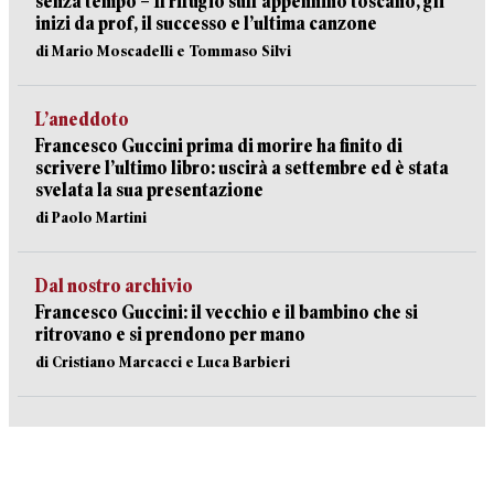
senza tempo – Il rifugio sull’appennino toscano, gli
inizi da prof, il successo e l’ultima canzone
di Mario Moscadelli e Tommaso Silvi
L’aneddoto
Francesco Guccini prima di morire ha finito di
scrivere l’ultimo libro: uscirà a settembre ed è stata
svelata la sua presentazione
di Paolo Martini
Dal nostro archivio
Francesco Guccini: il vecchio e il bambino che si
ritrovano e si prendono per mano
di Cristiano Marcacci e Luca Barbieri