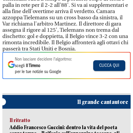
palla in rete per il 2-2 all'88'. Si va ai supplementari e
alla fine dell'overtime arriva il verdetto. Camara
azzoppa Tielemans su un cross basso da sinistra, il
Var richiama l'arbitro Martinez. Il direttore di gara
assegna il rigore al 125', Tielemans non trema dal
dischetto: gol e doppietta, il Belgio vince 3-2 con una
rimonta incredibile. Il Belgio affronterà agli ottavi chi
passerà tra Stati Uniti e Bosnia.
Non lasciare decidere l'algoritmo:
CLICCA QUI
scegli
Il Tirreno
per le tue notizie su Google
Il grande cantautore
Il ritratto
Addio Francesco Guccini: dentro la vita del poeta