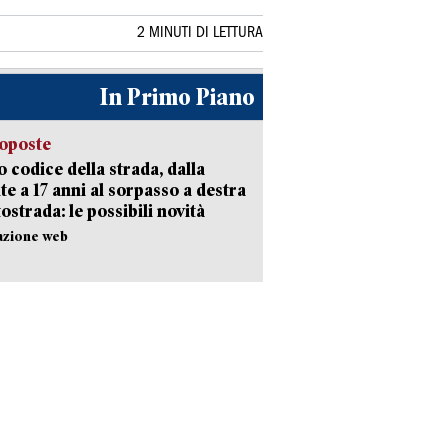
2 MINUTI DI LETTURA
In Primo Piano
oposte
 codice della strada, dalla
te a 17 anni al sorpasso a destra
tostrada: le possibili novità
azione web