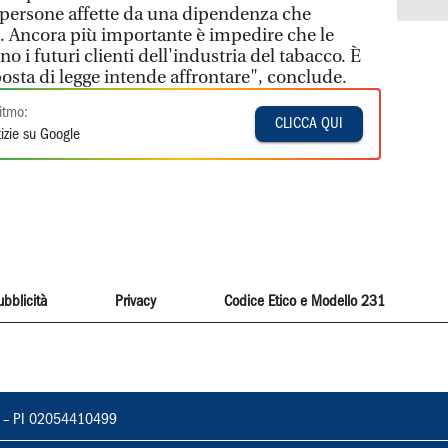
 persone affette da una dipendenza che
e. Ancora più importante è impedire che le
o i futuri clienti dell'industria del tabacco. È
posta di legge intende affrontare", conclude.
itmo:
CLICCA QUI
izie su Google
ubblicità
Privacy
Codice Etico e Modello 231
vorno – PI 02054410499