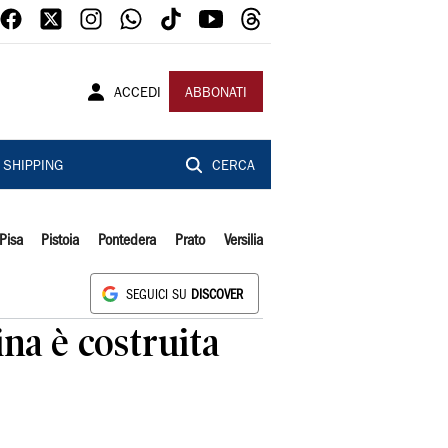
ACCEDI
ABBONATI
SHIPPING
CERCA
Pisa
Pistoia
Pontedera
Prato
Versilia
SEGUICI SU
DISCOVER
na è costruita