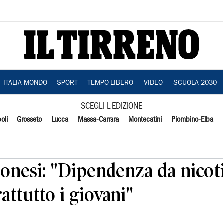
ITALIA MONDO
SPORT
TEMPO LIBERO
VIDEO
SCUOLA 2030
SCEGLI L'EDIZIONE
oli
Grosseto
Lucca
Massa-Carrara
Montecatini
Piombino-Elba
onesi: "Dipendenza da nicoti
attutto i giovani"