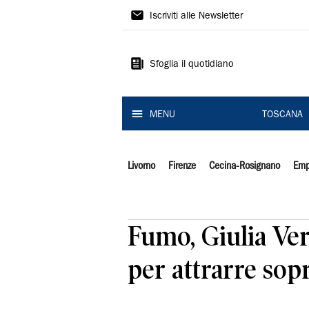
Il
Iscriviti alle Newsletter
Tirreno
Sfoglia il quotidiano
MENU
TOSCANA
Livorno
Firenze
Cecina-Rosignano
Emp
Fumo, Giulia Ver
per attrarre sopr