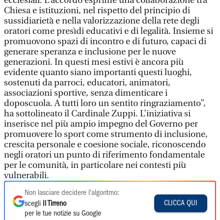
ecclesiali. L’accordo esprime una collaborazione tra
Chiesa e istituzioni, nel rispetto del principio di
sussidiarietà e nella valorizzazione della rete degli
oratori come presìdi educativi e di legalità. Insieme si
promuovono spazi di incontro e di futuro, capaci di
generare speranza e inclusione per le nuove
generazioni. In questi mesi estivi è ancora più
evidente quanto siano importanti questi luoghi,
sostenuti da parroci, educatori, animatori,
associazioni sportive, senza dimenticare i
doposcuola. A tutti loro un sentito ringraziamento”,
ha sottolineato il Cardinale Zuppi. L’iniziativa si
inserisce nel più ampio impegno del Governo per
promuovere lo sport come strumento di inclusione,
crescita personale e coesione sociale, riconoscendo
negli oratori un punto di riferimento fondamentale
per le comunità, in particolare nei contesti più
vulnerabili.
Non lasciare decidere l'algoritmo:
CLICCA QUI
scegli
Il Tirreno
per le tue notizie su Google