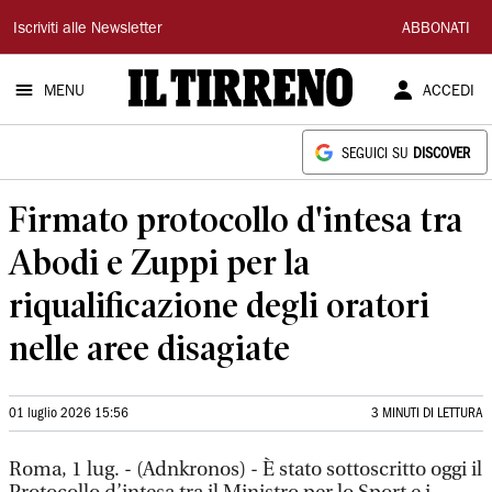
Il
Iscriviti alle Newsletter
ABBONATI
Tirreno
MENU
ACCEDI
SEGUICI SU
DISCOVER
Firmato protocollo d'intesa tra
Abodi e Zuppi per la
riqualificazione degli oratori
nelle aree disagiate
01 luglio 2026 15:56
3 MINUTI DI LETTURA
Roma, 1 lug. - (Adnkronos) - È stato sottoscritto oggi il