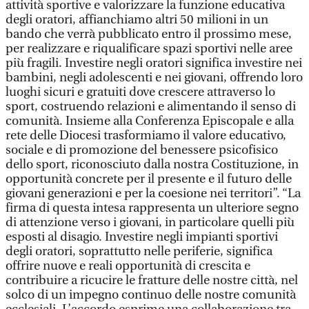
attività sportive e valorizzare la funzione educativa
degli oratori, affianchiamo altri 50 milioni in un
bando che verrà pubblicato entro il prossimo mese,
per realizzare e riqualificare spazi sportivi nelle aree
più fragili. Investire negli oratori significa investire nei
bambini, negli adolescenti e nei giovani, offrendo loro
luoghi sicuri e gratuiti dove crescere attraverso lo
sport, costruendo relazioni e alimentando il senso di
comunità. Insieme alla Conferenza Episcopale e alla
rete delle Diocesi trasformiamo il valore educativo,
sociale e di promozione del benessere psicofisico
dello sport, riconosciuto dalla nostra Costituzione, in
opportunità concrete per il presente e il futuro delle
giovani generazioni e per la coesione nei territori”. “La
firma di questa intesa rappresenta un ulteriore segno
di attenzione verso i giovani, in particolare quelli più
esposti al disagio. Investire negli impianti sportivi
degli oratori, soprattutto nelle periferie, significa
offrire nuove e reali opportunità di crescita e
contribuire a ricucire le fratture delle nostre città, nel
solco di un impegno continuo delle nostre comunità