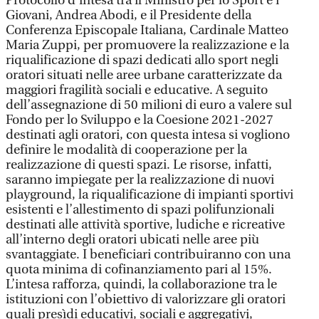
Protocollo d’intesa tra il Ministro per lo Sport e i
Giovani, Andrea Abodi, e il Presidente della
Conferenza Episcopale Italiana, Cardinale Matteo
Maria Zuppi, per promuovere la realizzazione e la
riqualificazione di spazi dedicati allo sport negli
oratori situati nelle aree urbane caratterizzate da
maggiori fragilità sociali e educative. A seguito
dell’assegnazione di 50 milioni di euro a valere sul
Fondo per lo Sviluppo e la Coesione 2021-2027
destinati agli oratori, con questa intesa si vogliono
definire le modalità di cooperazione per la
realizzazione di questi spazi. Le risorse, infatti,
saranno impiegate per la realizzazione di nuovi
playground, la riqualificazione di impianti sportivi
esistenti e l’allestimento di spazi polifunzionali
destinati alle attività sportive, ludiche e ricreative
all’interno degli oratori ubicati nelle aree più
svantaggiate. I beneficiari contribuiranno con una
quota minima di cofinanziamento pari al 15%.
L’intesa rafforza, quindi, la collaborazione tra le
istituzioni con l’obiettivo di valorizzare gli oratori
quali presìdi educativi, sociali e aggregativi,