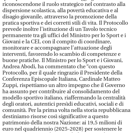
riconoscendone il ruolo strategico nel contrasto alla
dispersione scolastica, alla povertà educativa e al
disagio giovanile, attraverso la promozione della
pratica sportiva e dei corretti stili di vita. Il Protocollo
prevede inoltre l’istituzione di un Tavolo tecnico
permanente tra gli uffici del Ministro per lo Sport e i
Giovani e la CEI, con il compito di coordinare,
monitorare e accompagnare l’attuazione degli
interventi, favorendo lo scambio di competenze e
buone pratiche. Il Ministro per lo Sport e i Giovani,
Andrea Abodi, ha commentato che “con questo
Protocollo, per il quale ringrazio il Presidente della
Conferenza Episcopale Italiana, Cardinale Matteo
Zuppi, rispettiamo un altro impegno che il Governo
ha assunto per contribuire al consolidamento del
modello sportivo italiano, riaffermando la centralità
degli oratori, autentici presìdi educativi, sociali e di
comunità. Per la prima volta nella storia repubblicana
destiniamo risorse così significative a questo
patrimonio della nostra Nazione: ai 19,5 milioni di
euro nel quadriennio (2025-2028) per sostenere le