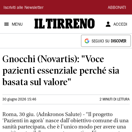
Il
Iscriviti alle Newsletter
ABBONATI
Tirreno
MENU
ACCEDI
SEGUICI SU
DISCOVER
Gnocchi (Novartis): "Voce
pazienti essenziale perché sia
basata sul valore"
30 giugno 2026 15:46
2 MINUTI DI LETTURA
Roma, 30 giu. (Adnkronos Salute) - “Il progetto
‘Pazienti in agorà’ nasce dall'obiettivo comune di una
sanità partecipata, che è l'unico modo per avere una