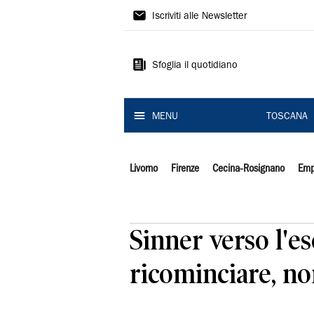
Il
Iscriviti alle Newsletter
Tirreno
Sfoglia il quotidiano
MENU
TOSCANA
Livorno
Firenze
Cecina-Rosignano
Emp
Sinner verso l'e
ricominciare, non