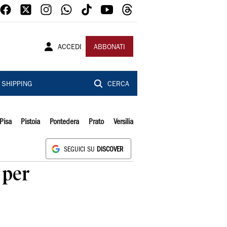
ACCEDI
ABBONATI
SHIPPING
CERCA
Pisa
Pistoia
Pontedera
Prato
Versilia
SEGUICI SU
DISCOVER
 per