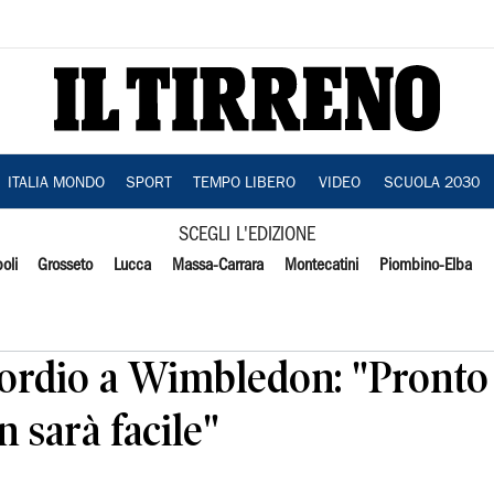
ITALIA MONDO
SPORT
TEMPO LIBERO
VIDEO
SCUOLA 2030
SCEGLI L'EDIZIONE
oli
Grosseto
Lucca
Massa-Carrara
Montecatini
Piombino-Elba
sordio a Wimbledon: "Pronto
 sarà facile"