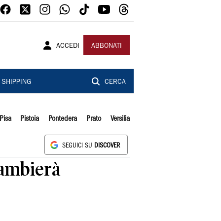
ACCEDI
ABBONATI
SHIPPING
CERCA
Pisa
Pistoia
Pontedera
Prato
Versilia
SEGUICI SU
DISCOVER
cambierà