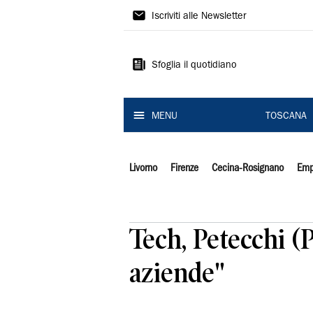
Il
Iscriviti alle Newsletter
Tirreno
Sfoglia il quotidiano
MENU
TOSCANA
Livorno
Firenze
Cecina-Rosignano
Emp
Tech, Petecchi (P
aziende"