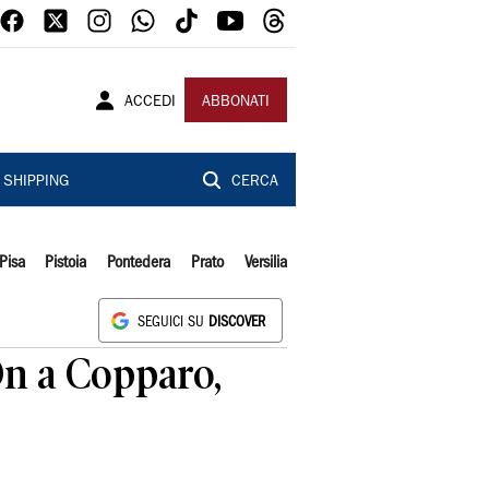
ACCEDI
ABBONATI
SHIPPING
CERCA
Pisa
Pistoia
Pontedera
Prato
Versilia
SEGUICI SU
DISCOVER
On a Copparo,