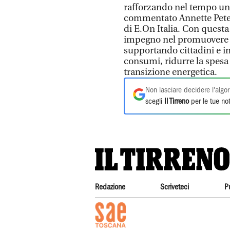
rafforzando nel tempo un 
commentato Annette Pete
di E.On Italia. Con quest
impegno nel promuovere u
supportando cittadini e im
consumi, ridurre la spesa 
transizione energetica.
Non lasciare decidere l'algor
scegli
Il Tirreno
per le tue not
Redazione
Scriveteci
P