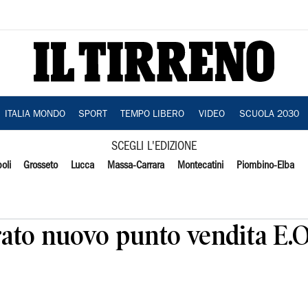
ITALIA MONDO
SPORT
TEMPO LIBERO
VIDEO
SCUOLA 2030
SCEGLI L'EDIZIONE
oli
Grosseto
Lucca
Massa-Carrara
Montecatini
Piombino-Elba
rato nuovo punto vendita E.