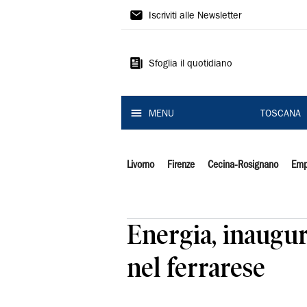
Il
Iscriviti alle Newsletter
Tirreno
Sfoglia il quotidiano
MENU
TOSCANA
Livorno
Firenze
Cecina-Rosignano
Emp
Energia, inaugu
nel ferrarese