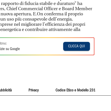
rapporto di fiducia stabile e duraturo” ha
rs, Chief Commercial Officer e Board Member
a nuova apertura, E.On conferma il proprio
n uso più consapevole dell’energia,
prese nel migliorare l’efficienza dei propri
energetica e contribuire attivamente alla
itmo:
CLICCA QUI
izie su Google
ubblicità
Privacy
Codice Etico e Modello 231