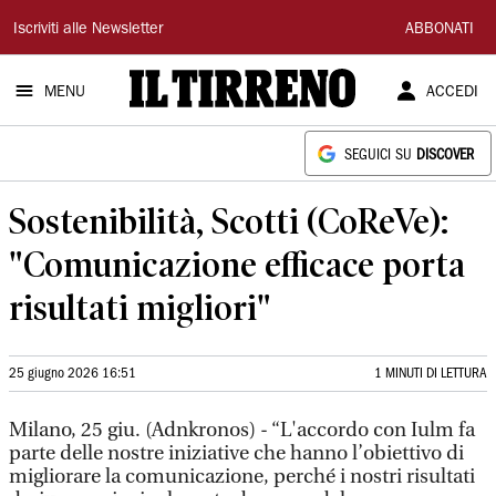
Il
Iscriviti alle Newsletter
ABBONATI
Tirreno
MENU
ACCEDI
SEGUICI SU
DISCOVER
Sostenibilità, Scotti (CoReVe):
"Comunicazione efficace porta
risultati migliori"
25 giugno 2026 16:51
1 MINUTI DI LETTURA
Milano, 25 giu. (Adnkronos) - “L'accordo con Iulm fa
parte delle nostre iniziative che hanno l’obiettivo di
migliorare la comunicazione, perché i nostri risultati