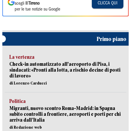
CLICCA QUI
scegli
Il Tirreno
per le tue notizie su Google
Primo piano
La vertenza
Check-in automatizzato all'aeroporto di Pisa, i
sindacati: «Pronti alla lotta, a rischio decine di posti
di lavoro»
di Lorenzo Carducci
Politica
Migranti, nuovo scontro Roma-Madrid: in Spagna
subito controlli a frontiere, aeroporti e porti per chi
arriva dall’Italia
di Redazione web