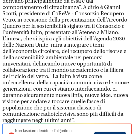
derivano principalmente da essa e dal
comportamento di cittadinanza”. A dirlo è Gianni
Scotti, presidente di CoReVe - Consorzio Recupero
Vetro, in occasione della presentazione dell’Accordo
Quadro per la sostenibilità siglato tra il Consorzio e
l’università Iulm, presentato all’Ateneo a Milano.
L’intesa, che si ispira agli obiettivi dell’Agenda 2030
delle Nazioni Unite, mira a integrare i temi
dell’economia circolare, del recupero delle risorse e
della sostenibilità ambientale nei percorsi
universitari, delineando nuove opportunità di
collaborazione tra il mondo accademico e la filiera
del riciclo del vetro. “La Iulm è vista come
un'eccellenza della capacità comunicativa e le nuove
generazioni, con cui ci stiamo interfacciando, ci
daranno sicuramente nuova linfa, nuove idee, nuova
visione per andare a toccare quelle fasce di
popolazione che per il sistema classico di
comunicazione radiotelevisiva sono più difficili da
raggiungere negli ultimi anni”.
Non lasciare decidere l'algoritmo: