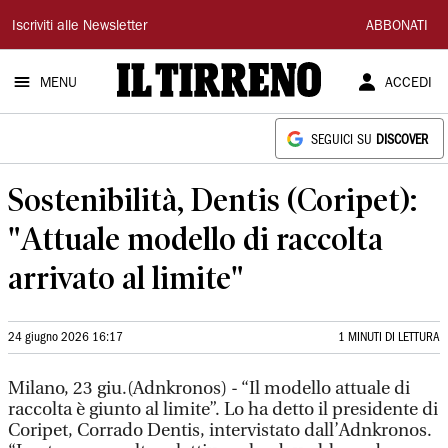
Il
Iscriviti alle Newsletter
ABBONATI
Tirreno
MENU
ACCEDI
SEGUICI SU
DISCOVER
Sostenibilità, Dentis (Coripet):
"Attuale modello di raccolta
arrivato al limite"
24 giugno 2026 16:17
1 MINUTI DI LETTURA
Milano, 23 giu.(Adnkronos) - “Il modello attuale di
raccolta è giunto al limite”. Lo ha detto il presidente di
Coripet, Corrado Dentis, intervistato dall’Adnkronos.