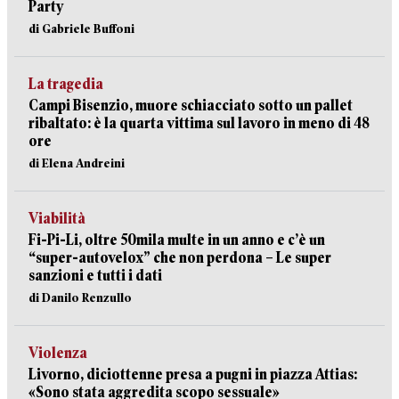
Party
di Gabriele Buffoni
La tragedia
Campi Bisenzio, muore schiacciato sotto un pallet
ribaltato: è la quarta vittima sul lavoro in meno di 48
ore
di Elena Andreini
Viabilità
Fi-Pi-Li, oltre 50mila multe in un anno e c’è un
“super-autovelox” che non perdona – Le super
sanzioni e tutti i dati
di Danilo Renzullo
Violenza
Livorno, diciottenne presa a pugni in piazza Attias:
«Sono stata aggredita scopo sessuale»