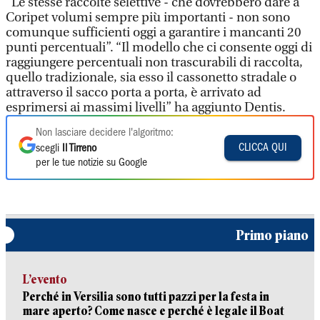
“Le stesse raccolte selettive - che dovrebbero dare a
Coripet volumi sempre più importanti - non sono
comunque sufficienti oggi a garantire i mancanti 20
punti percentuali”. “Il modello che ci consente oggi di
raggiungere percentuali non trascurabili di raccolta,
quello tradizionale, sia esso il cassonetto stradale o
attraverso il sacco porta a porta, è arrivato ad
esprimersi ai massimi livelli” ha aggiunto Dentis.
Non lasciare decidere l'algoritmo:
CLICCA QUI
scegli
Il Tirreno
per le tue notizie su Google
Primo piano
L’evento
Perché in Versilia sono tutti pazzi per la festa in
mare aperto? Come nasce e perché è legale il Boat