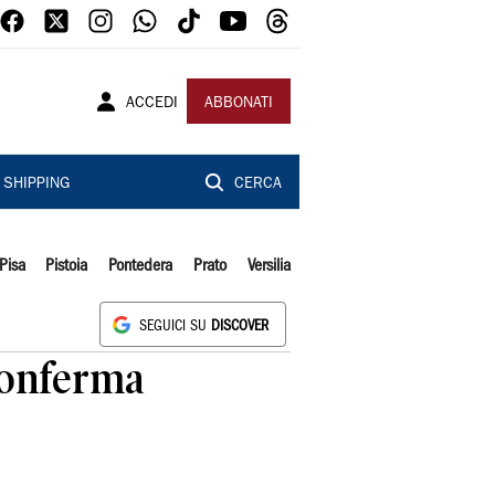
ACCEDI
ABBONATI
SHIPPING
CERCA
Pisa
Pistoia
Pontedera
Prato
Versilia
SEGUICI SU
DISCOVER
conferma