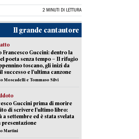
2 MINUTI DI LETTURA
Il grande cantautore
ratto
 Francesco Guccini: dentro la
del poeta senza tempo – Il rifugio
appennino toscano, gli inizi da
 il successo e l’ultima canzone
io Moscadelli e Tommaso Silvi
eddoto
esco Guccini prima di morire
ito di scrivere l’ultimo libro:
à a settembre ed è stata svelata
a presentazione
lo Martini