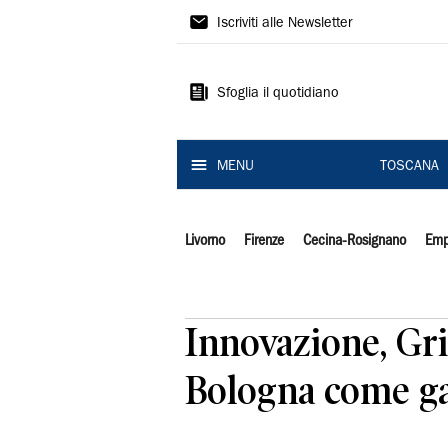
Il
Iscriviti alle Newsletter
Tirreno
Sfoglia il quotidiano
MENU
TOSCANA
Livorno
Firenze
Cecina-Rosignano
Emp
Innovazione, Gr
Bologna come ga