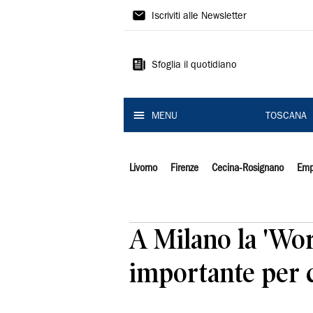
Il
Iscriviti alle Newsletter
Tirreno
Sfoglia il quotidiano
MENU
TOSCANA
Livorno
Firenze
Cecina-Rosignano
Emp
A Milano la 'Wo
importante per 