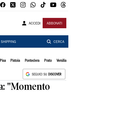
ACCEDI
ABBONATI
SHIPPING
CERCA
Pisa
Pistoia
Pontedera
Prato
Versilia
SEGUICI SU
DISCOVER
na: "Momento