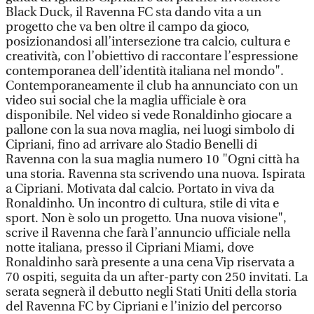
Black Duck, il Ravenna FC sta dando vita a un
progetto che va ben oltre il campo da gioco,
posizionandosi all’intersezione tra calcio, cultura e
creatività, con l’obiettivo di raccontare l’espressione
contemporanea dell’identità italiana nel mondo".
Contemporaneamente il club ha annunciato con un
video sui social che la maglia ufficiale è ora
disponibile. Nel video si vede Ronaldinho giocare a
pallone con la sua nova maglia, nei luogi simbolo di
Cipriani, fino ad arrivare alo Stadio Benelli di
Ravenna con la sua maglia numero 10 "Ogni città ha
una storia. Ravenna sta scrivendo una nuova. Ispirata
a Cipriani. Motivata dal calcio. Portato in viva da
Ronaldinho. Un incontro di cultura, stile di vita e
sport. Non è solo un progetto. Una nuova visione",
scrive il Ravenna che farà l’annuncio ufficiale nella
notte italiana, presso il Cipriani Miami, dove
Ronaldinho sarà presente a una cena Vip riservata a
70 ospiti, seguita da un after-party con 250 invitati. La
serata segnerà il debutto negli Stati Uniti della storia
del Ravenna FC by Cipriani e l’inizio del percorso