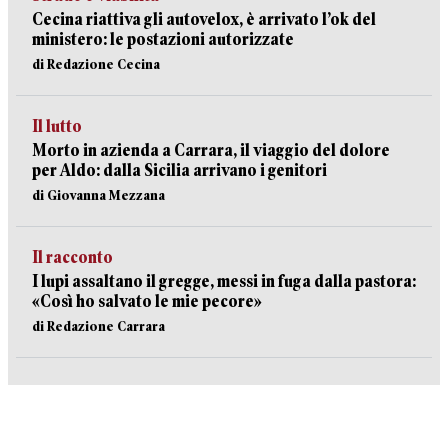
Cecina riattiva gli autovelox, è arrivato l’ok del
ministero: le postazioni autorizzate
di Redazione Cecina
Il lutto
Morto in azienda a Carrara, il viaggio del dolore
per Aldo: dalla Sicilia arrivano i genitori
di Giovanna Mezzana
Il racconto
I lupi assaltano il gregge, messi in fuga dalla pastora:
«Così ho salvato le mie pecore»
di Redazione Carrara